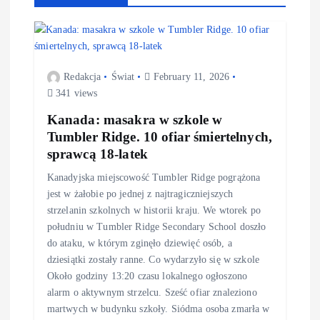
Redakcja
Świat
February 11, 2026
341 views
Kanada: masakra w szkole w
Tumbler Ridge. 10 ofiar śmiertelnych,
sprawcą 18-latek
Kanadyjska miejscowość Tumbler Ridge pogrążona
jest w żałobie po jednej z najtragiczniejszych
strzelanin szkolnych w historii kraju. We wtorek po
południu w Tumbler Ridge Secondary School doszło
do ataku, w którym zginęło dziewięć osób, a
dziesiątki zostały ranne. Co wydarzyło się w szkole
Około godziny 13:20 czasu lokalnego ogłoszono
alarm o aktywnym strzelcu. Sześć ofiar znaleziono
martwych w budynku szkoły. Siódma osoba zmarła w