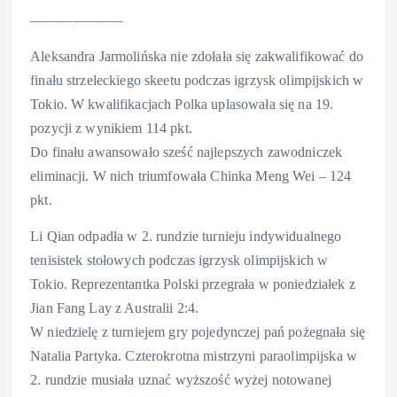
——————–
Aleksandra Jarmolińska nie zdołała się zakwalifikować do
finału strzeleckiego skeetu podczas igrzysk olimpijskich w
Tokio. W kwalifikacjach Polka uplasowała się na 19.
pozycji z wynikiem 114 pkt.
Do finału awansowało sześć najlepszych zawodniczek
eliminacji. W nich triumfowała Chinka Meng Wei – 124
pkt.
Li Qian odpadła w 2. rundzie turnieju indywidualnego
tenisistek stołowych podczas igrzysk olimpijskich w
Tokio. Reprezentantka Polski przegrała w poniedziałek z
Jian Fang Lay z Australii 2:4.
W niedzielę z turniejem gry pojedynczej pań pożegnała się
Natalia Partyka. Czterokrotna mistrzyni paraolimpijska w
2. rundzie musiała uznać wyższość wyżej notowanej