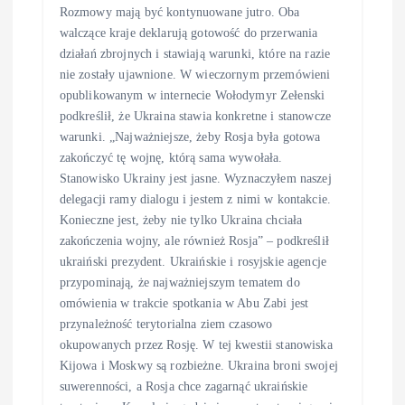
Rozmowy mają być kontynuowane jutro. Oba
walczące kraje deklarują gotowość do przerwania
działań zbrojnych i stawiają warunki, które na razie
nie zostały ujawnione. W wieczornym przemówieni
opublikowanym w internecie Wołodymyr Zełenski
podkreślił, że Ukraina stawia konkretne i stanowcze
warunki. „Najważniejsze, żeby Rosja była gotowa
zakończyć tę wojnę, którą sama wywołała.
Stanowisko Ukrainy jest jasne. Wyznaczyłem naszej
delegacji ramy dialogu i jestem z nimi w kontakcie.
Konieczne jest, żeby nie tylko Ukraina chciała
zakończenia wojny, ale również Rosja” – podkreślił
ukraiński prezydent. Ukraińskie i rosyjskie agencje
przypominają, że najważniejszym tematem do
omówienia w trakcie spotkania w Abu Zabi jest
przynależność terytorialna ziem czasowo
okupowanych przez Rosję. W tej kwestii stanowiska
Kijowa i Moskwy są rozbieżne. Ukraina broni swojej
suwerenności, a Rosja chce zagarnąć ukraińskie