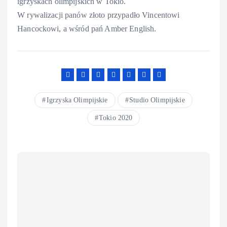
igrzyskach olimpijskich w Tokio.
W rywalizacji panów złoto przypadło Vincentowi
Hancockowi, a wśród pań Amber English.
Igrzyska Olimpijskie
Studio Olimpijskie
Tokio 2020