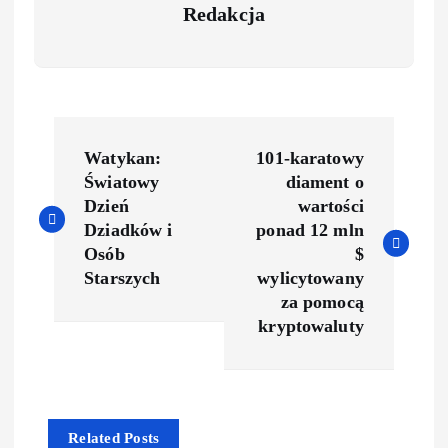
Redakcja
Watykan:
101-karatowy
Światowy
diament o
Dzień
wartości
Dziadków i
ponad 12 mln
Osób
$
Starszych
wylicytowany
za pomocą
kryptowaluty
Related Posts