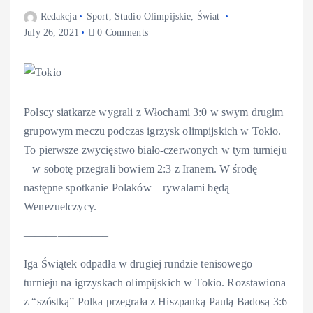
Redakcja
Sport
,
Studio Olimpijskie
,
Świat
July 26, 2021
0 Comments
Polscy siatkarze wygrali z Włochami 3:0 w swym drugim
grupowym meczu podczas igrzysk olimpijskich w Tokio.
To pierwsze zwycięstwo biało-czerwonych w tym turnieju
– w sobotę przegrali bowiem 2:3 z Iranem. W środę
następne spotkanie Polaków – rywalami będą
Wenezuelczycy.
———————–
Iga Świątek odpadła w drugiej rundzie tenisowego
turnieju na igrzyskach olimpijskich w Tokio. Rozstawiona
z “szóstką” Polka przegrała z Hiszpanką Paulą Badosą 3:6