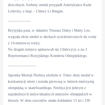
dowolnym. Srebrny medal przypadł Amerykance Katie
Ledecky, a brąz – Chince Li Bingjie.
——————
Brytyjska para, w składzie Thomas Daley i Matty Lee,
wygrała złoty medal w skokach synchronicznych do wody
z 10-metrowej wieży.
Na drugim miejscu uplasowali się Chińczycy, a na 3
Reprezentanci Rosyjskiego Komitetu Olimpijskiego.
———————–
Japonka Momiji Nishiya zdobyła w Tokio złoty medal w
konkurencji street i została pierwszą w historii mistrzynią
olimpijską w skateboardingu. Nishiya jest jednym z
najmłodszych indywidualnych mistrzów olimpijskich w
historii. W dniu zawodów miała dokładnie 13 lat i 330