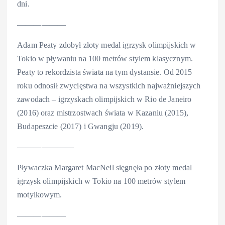
dni.
——————
Adam Peaty zdobył złoty medal igrzysk olimpijskich w
Tokio w pływaniu na 100 metrów stylem klasycznym.
Peaty to rekordzista świata na tym dystansie. Od 2015
roku odnosił zwycięstwa na wszystkich najważniejszych
zawodach – igrzyskach olimpijskich w Rio de Janeiro
(2016) oraz mistrzostwach świata w Kazaniu (2015),
Budapeszcie (2017) i Gwangju (2019).
———————
Pływaczka Margaret MacNeil sięgnęła po złoty medal
igrzysk olimpijskich w Tokio na 100 metrów stylem
motylkowym.
——————