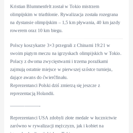
Kristian Blummenfelt został w Tokio mistrzem
olimpijskim w triathlonie. Rywalizacja została rozegrana
na dystansie olimpijskim – 1,5 km pływania, 40 km jazdy
rowerem oraz 10 km biegu.
Polscy koszykarze 3×3 przegrali z Chinami 19:21 w
swoim piątym meczu na igrzyskach olimpijskich w Tokio.
Polacy z dwoma zwycięstwami i trzema porażkami
zajmują ostatnie miejsce w pierwszej szóstce turnieju,
dające awans do ćwierćfinału.
Reprezentanci Polski dziś zmierzą się jeszcze z
reprezentacją Holandii.
——————-
Reprezentanci USA zdobyli złote medale w łucznictwie
zarówno w rywalizacji mężczyzn, jak i kobiet na