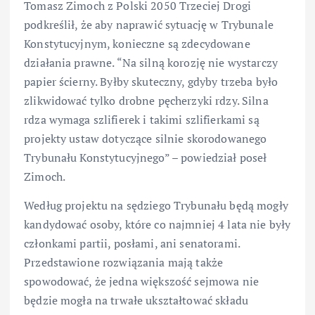
Tomasz Zimoch z Polski 2050 Trzeciej Drogi
podkreślił, że aby naprawić sytuację w Trybunale
Konstytucyjnym, konieczne są zdecydowane
działania prawne. “Na silną korozję nie wystarczy
papier ścierny. Byłby skuteczny, gdyby trzeba było
zlikwidować tylko drobne pęcherzyki rdzy. Silna
rdza wymaga szlifierek i takimi szlifierkami są
projekty ustaw dotyczące silnie skorodowanego
Trybunału Konstytucyjnego” – powiedział poseł
Zimoch.
Według projektu na sędziego Trybunału będą mogły
kandydować osoby, które co najmniej 4 lata nie były
członkami partii, posłami, ani senatorami.
Przedstawione rozwiązania mają także
spowodować, że jedna większość sejmowa nie
będzie mogła na trwałe ukształtować składu