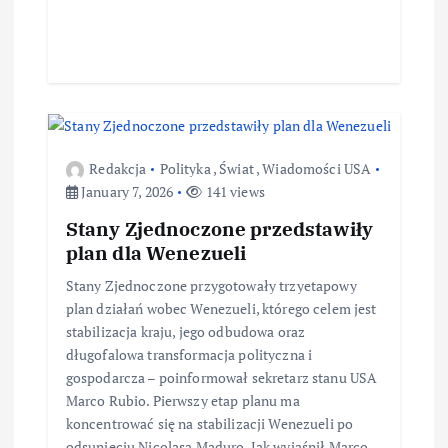
Redakcja
Polityka
,
Świat
,
Wiadomości USA
January 7, 2026
141 views
Stany Zjednoczone przedstawiły
plan dla Wenezueli
Stany Zjednoczone przygotowały trzyetapowy
plan działań wobec Wenezueli, którego celem jest
stabilizacja kraju, jego odbudowa oraz
długofalowa transformacja polityczna i
gospodarcza – poinformował sekretarz stanu USA
Marco Rubio. Pierwszy etap planu ma
koncentrować się na stabilizacji Wenezueli po
odsunięciu Nicolasa Maduro. Jak wyjaśnił Marco