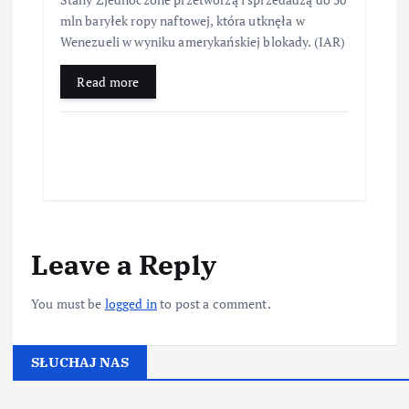
mln baryłek ropy naftowej, która utknęła w
Wenezueli w wyniku amerykańskiej blokady. (IAR)
Read more
Leave a Reply
You must be
logged in
to post a comment.
SŁUCHAJ NAS