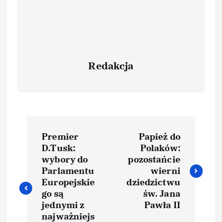
Redakcja
Premier
Papież do
D.Tusk:
Polaków:
wybory do
pozostańcie
Parlamentu
wierni
Europejskie
dziedzictwu
go są
św. Jana
jednymi z
Pawła II
najważniejs