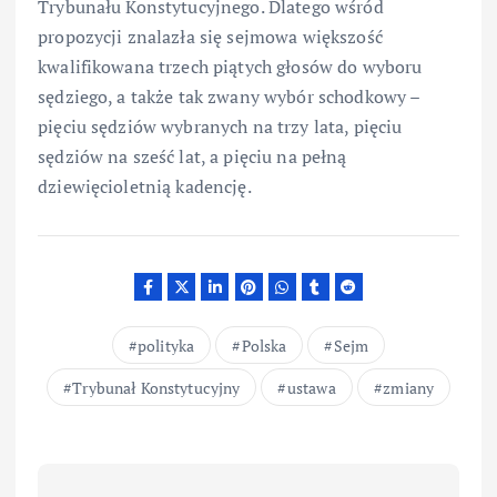
Trybunału Konstytucyjnego. Dlatego wśród
propozycji znalazła się sejmowa większość
kwalifikowana trzech piątych głosów do wyboru
sędziego, a także tak zwany wybór schodkowy –
pięciu sędziów wybranych na trzy lata, pięciu
sędziów na sześć lat, a pięciu na pełną
dziewięcioletnią kadencję.
polityka
Polska
Sejm
Trybunał Konstytucyjny
ustawa
zmiany