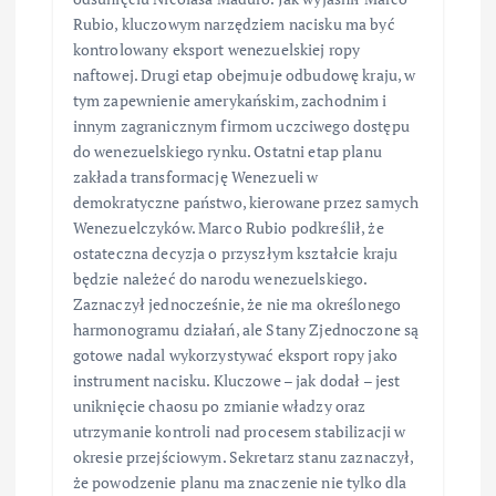
Rubio, kluczowym narzędziem nacisku ma być
kontrolowany eksport wenezuelskiej ropy
naftowej. Drugi etap obejmuje odbudowę kraju, w
tym zapewnienie amerykańskim, zachodnim i
innym zagranicznym firmom uczciwego dostępu
do wenezuelskiego rynku. Ostatni etap planu
zakłada transformację Wenezueli w
demokratyczne państwo, kierowane przez samych
Wenezuelczyków. Marco Rubio podkreślił, że
ostateczna decyzja o przyszłym kształcie kraju
będzie należeć do narodu wenezuelskiego.
Zaznaczył jednocześnie, że nie ma określonego
harmonogramu działań, ale Stany Zjednoczone są
gotowe nadal wykorzystywać eksport ropy jako
instrument nacisku. Kluczowe – jak dodał – jest
uniknięcie chaosu po zmianie władzy oraz
utrzymanie kontroli nad procesem stabilizacji w
okresie przejściowym. Sekretarz stanu zaznaczył,
że powodzenie planu ma znaczenie nie tylko dla