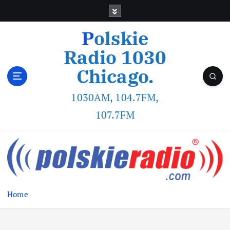
Polskie
Radio 1030
Chicago.
1030AM, 104.7FM,
107.7FM
Home