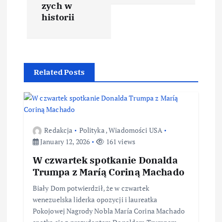
zych w
historii
Related Posts
Redakcja
Polityka
,
Wiadomości USA
January 12, 2026
161 views
W czwartek spotkanie Donalda
Trumpa z Maríą Coriną Machado
Biały Dom potwierdził, że w czwartek
wenezuelska liderka opozycji i laureatka
Pokojowej Nagrody Nobla María Corina Machado