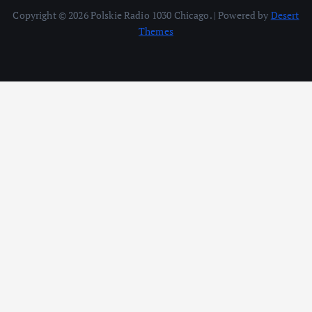
Copyright © 2026 Polskie Radio 1030 Chicago. | Powered by
Desert
Themes