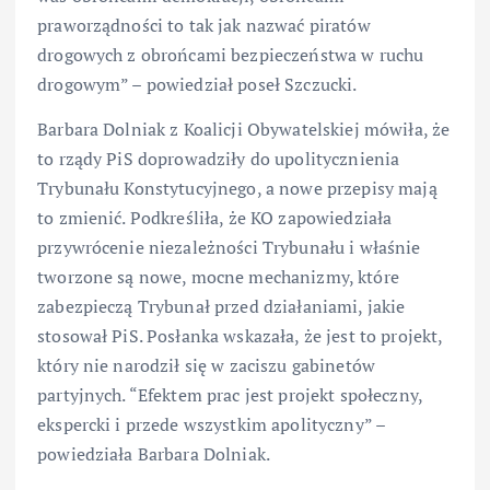
praworządności to tak jak nazwać piratów
drogowych z obrońcami bezpieczeństwa w ruchu
drogowym” – powiedział poseł Szczucki.
Barbara Dolniak z Koalicji Obywatelskiej mówiła, że
to rządy PiS doprowadziły do upolitycznienia
Trybunału Konstytucyjnego, a nowe przepisy mają
to zmienić. Podkreśliła, że KO zapowiedziała
przywrócenie niezależności Trybunału i właśnie
tworzone są nowe, mocne mechanizmy, które
zabezpieczą Trybunał przed działaniami, jakie
stosował PiS. Posłanka wskazała, że jest to projekt,
który nie narodził się w zaciszu gabinetów
partyjnych. “Efektem prac jest projekt społeczny,
ekspercki i przede wszystkim apolityczny” –
powiedziała Barbara Dolniak.