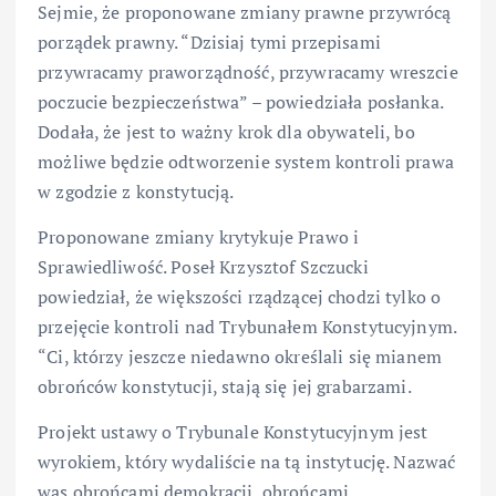
Sejmie, że proponowane zmiany prawne przywrócą
porządek prawny. “Dzisiaj tymi przepisami
przywracamy praworządność, przywracamy wreszcie
poczucie bezpieczeństwa” – powiedziała posłanka.
Dodała, że jest to ważny krok dla obywateli, bo
możliwe będzie odtworzenie system kontroli prawa
w zgodzie z konstytucją.
Proponowane zmiany krytykuje Prawo i
Sprawiedliwość. Poseł Krzysztof Szczucki
powiedział, że większości rządzącej chodzi tylko o
przejęcie kontroli nad Trybunałem Konstytucyjnym.
“Ci, którzy jeszcze niedawno określali się mianem
obrońców konstytucji, stają się jej grabarzami.
Projekt ustawy o Trybunale Konstytucyjnym jest
wyrokiem, który wydaliście na tą instytucję. Nazwać
was obrońcami demokracji, obrońcami