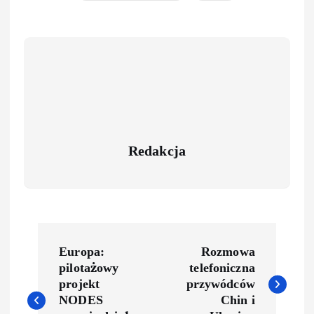
Redakcja
Europa:
Rozmowa
pilotażowy
telefoniczna
projekt
przywódców
NODES
Chin i