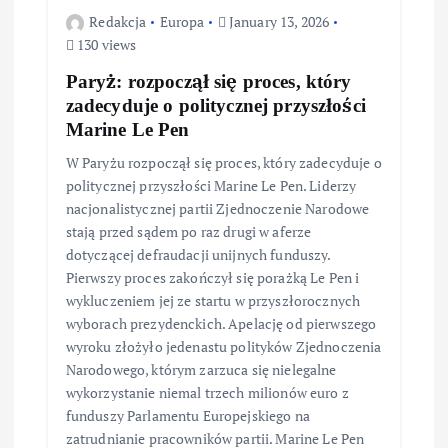
Redakcja
Europa
January 13, 2026
130 views
Paryż: rozpoczął się proces, który
zadecyduje o politycznej przyszłości
Marine Le Pen
W Paryżu rozpoczął się proces, który zadecyduje o
politycznej przyszłości Marine Le Pen. Liderzy
nacjonalistycznej partii Zjednoczenie Narodowe
stają przed sądem po raz drugi w aferze
dotyczącej defraudacji unijnych funduszy.
Pierwszy proces zakończył się porażką Le Pen i
wykluczeniem jej ze startu w przyszłorocznych
wyborach prezydenckich. Apelację od pierwszego
wyroku złożyło jedenastu polityków Zjednoczenia
Narodowego, którym zarzuca się nielegalne
wykorzystanie niemal trzech milionów euro z
funduszy Parlamentu Europejskiego na
zatrudnianie pracowników partii. Marine Le Pen