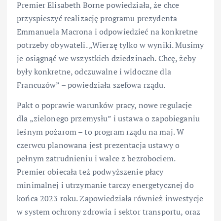
Premier Elisabeth Borne powiedziała, że chce
przyspieszyć realizację programu prezydenta
Emmanuela Macrona i odpowiedzieć na konkretne
potrzeby obywateli. „Wierzę tylko w wyniki. Musimy
je osiągnąć we wszystkich dziedzinach. Chcę, żeby
były konkretne, odczuwalne i widoczne dla
Francuzów” – powiedziała szefowa rządu.
Pakt o poprawie warunków pracy, nowe regulacje
dla „zielonego przemysłu” i ustawa o zapobieganiu
leśnym pożarom – to program rządu na maj. W
czerwcu planowana jest prezentacja ustawy o
pełnym zatrudnieniu i walce z bezrobociem.
Premier obiecała też podwyższenie płacy
minimalnej i utrzymanie tarczy energetycznej do
końca 2023 roku. Zapowiedziała również inwestycje
w system ochrony zdrowia i sektor transportu, oraz