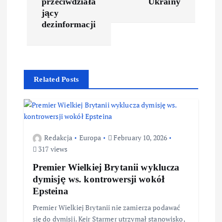
przeciwdziała
Ukrainy
jący
dezinformacji
Related Posts
Redakcja
Europa
February 10, 2026
317 views
Premier Wielkiej Brytanii wyklucza
dymisję ws. kontrowersji wokół
Epsteina
Premier Wielkiej Brytanii nie zamierza podawać
się do dymisji. Keir Starmer utrzymał stanowisko,