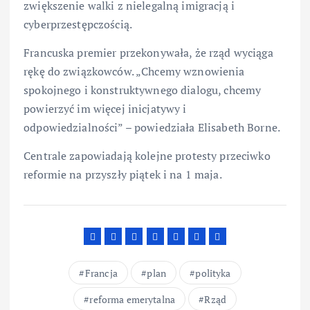
zwiększenie walki z nielegalną imigracją i
cyberprzestępczością.
Francuska premier przekonywała, że rząd wyciąga
rękę do związkowców. „Chcemy wznowienia
spokojnego i konstruktywnego dialogu, chcemy
powierzyć im więcej inicjatywy i
odpowiedzialności” – powiedziała Elisabeth Borne.
Centrale zapowiadają kolejne protesty przeciwko
reformie na przyszły piątek i na 1 maja.
Francja
plan
polityka
reforma emerytalna
Rząd