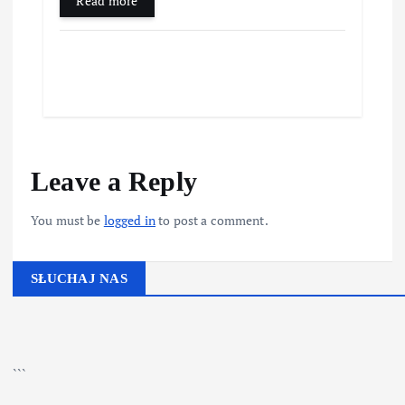
Read more
Leave a Reply
You must be
logged in
to post a comment.
SŁUCHAJ NAS
▶
Kliknij PLAY, aby słuchać
🔊
```