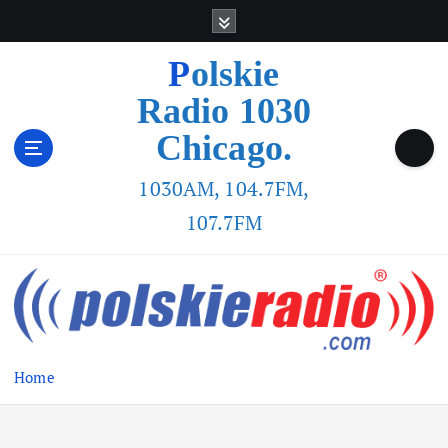
Polskie
Radio 1030
Chicago.
1030AM, 104.7FM,
107.7FM
Home