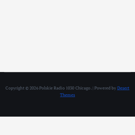
Copyright © 2026 Polskie Radio 1030 Chicago. | Powered by
Desert
Themes