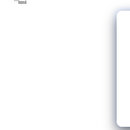
```html