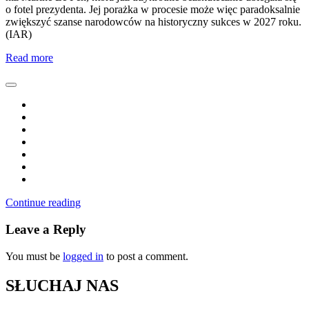
o fotel prezydenta. Jej porażka w procesie może więc paradoksalnie
zwiększyć szanse narodowców na historyczny sukces w 2027 roku.
(IAR)
Read more
Continue reading
Leave a Reply
You must be
logged in
to post a comment.
SŁUCHAJ NAS
▶
Kliknij PLAY, aby słuchać