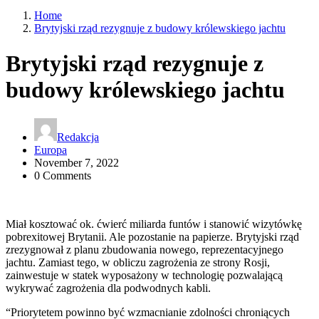
Home
Brytyjski rząd rezygnuje z budowy królewskiego jachtu
Brytyjski rząd rezygnuje z
budowy królewskiego jachtu
Redakcja
Europa
November 7, 2022
0 Comments
Miał kosztować ok. ćwierć miliarda funtów i stanowić wizytówkę
pobrexitowej Brytanii. Ale pozostanie na papierze. Brytyjski rząd
zrezygnował z planu zbudowania nowego, reprezentacyjnego
jachtu. Zamiast tego, w obliczu zagrożenia ze strony Rosji,
zainwestuje w statek wyposażony w technologię pozwalającą
wykrywać zagrożenia dla podwodnych kabli.
“Priorytetem powinno być wzmacnianie zdolności chroniących