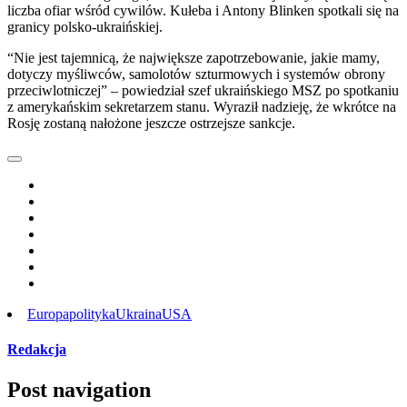
liczba ofiar wśród cywilów. Kułeba i Antony Blinken spotkali się na
granicy polsko-ukraińskiej.
“Nie jest tajemnicą, że największe zapotrzebowanie, jakie mamy,
dotyczy myśliwców, samolotów szturmowych i systemów obrony
przeciwlotniczej” – powiedział szef ukraińskiego MSZ po spotkaniu
z amerykańskim sekretarzem stanu. Wyraził nadzieję, że wkrótce na
Rosję zostaną nałożone jeszcze ostrzejsze sankcje.
Europa
polityka
Ukraina
USA
Redakcja
Post navigation