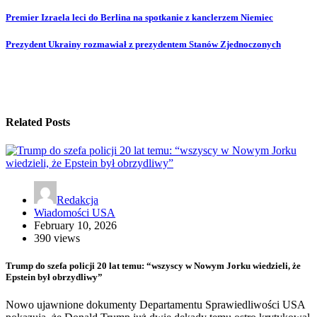
Premier Izraela leci do Berlina na spotkanie z kanclerzem Niemiec
Prezydent Ukrainy rozmawiał z prezydentem Stanów Zjednoczonych
Related Posts
Redakcja
Wiadomości USA
February 10, 2026
390 views
Trump do szefa policji 20 lat temu: “wszyscy w Nowym Jorku wiedzieli, że
Epstein był obrzydliwy”
Nowo ujawnione dokumenty Departamentu Sprawiedliwości USA