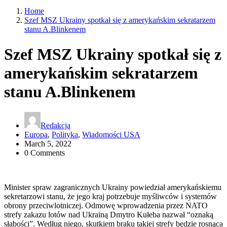
Home
Szef MSZ Ukrainy spotkał się z amerykańskim sekratarzem
stanu A.Blinkenem
Szef MSZ Ukrainy spotkał się z
amerykańskim sekratarzem
stanu A.Blinkenem
Redakcja
Europa
,
Polityka
,
Wiadomości USA
March 5, 2022
0 Comments
Minister spraw zagranicznych Ukrainy powiedział amerykańskiemu
sekretarzowi stanu, że jego kraj potrzebuje myśliwców i systemów
obrony przeciwlotniczej. Odmowę wprowadzenia przez NATO
strefy zakazu lotów nad Ukrainą Dmytro Kułeba nazwał “oznaką
słabości”. Według niego, skutkiem braku takiej strefy będzie rosnąca