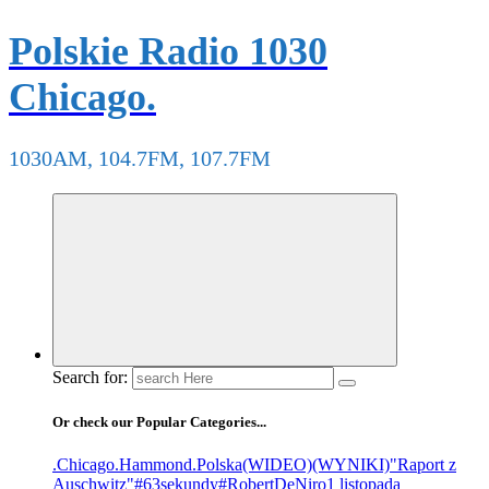
Polskie Radio 1030
Chicago.
1030AM, 104.7FM, 107.7FM
Search for:
Or check our Popular Categories...
.Chicago
.Hammond
.Polska
(WIDEO)
(WYNIKI)
"Raport z
Auschwitz"
#63sekundy
#RobertDeNiro
1 listopada