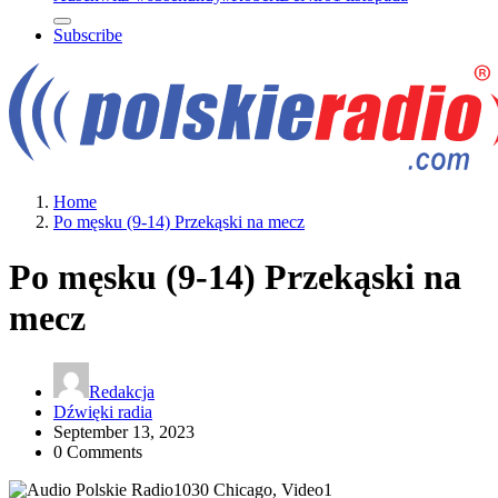
Subscribe
Home
Po męsku (9-14) Przekąski na mecz
Po męsku (9-14) Przekąski na
mecz
Redakcja
Dźwięki radia
September 13, 2023
0 Comments