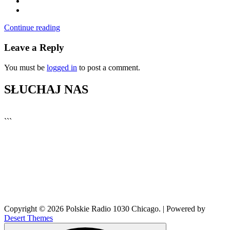
Continue reading
Leave a Reply
You must be
logged in
to post a comment.
SŁUCHAJ NAS
▶
Kliknij PLAY, aby słuchać
```
🔊
Copyright © 2026 Polskie Radio 1030 Chicago. | Powered by
Desert Themes