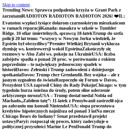
Skip to content
Trending News:
Sprawca podpalenia krzyża w Grant Park z
zarzutami
RADIOTON RADIOTON RADIOTON 2026! ❤️
IL:
Evanston wypłaci tysiące dolarom czarnoskórym mieszkańcom
w ramach reparacji
Kanada: masakra w szkole w Tumbler
Ridge. 10 ofiar śmiertelnych, sprawcą 18-latek
Trump do szefa
policji 20 lat temu: “wszyscy w Nowym Jorku wiedzieli, że
Epstein był obrzydliwy”
Premier Wielkiej Brytanii wyklucza
dymisję ws. kontrowersji wokół Epsteina
Zakończyły się
rozmowy w Abu Zabi ws. pokoju na Ukrainie
USA: liczba
zabójstw spadła o ponad 20 proc. w porównaniu z rokiem
poprzednim – to największy jednoroczny spadek w
historii
Davos: Zełenski i Trump zadowoleni z dzisiejszego
spotkania
Davos: Trump chce Grenlandii. Bez wojska – ale z
jasnym sygnałem do świata
Rozpoczęło się Forum w Davos,
Prezydent USA zaprosił Chiny do Rady Pokoju
Chicago: w tym
tygodniu burza śnieżna do środy, potem silne uderzenie
arktycznego mrozu
USA – Trump dostał medal Nobla od
Machado
„Zabiłem tatę”: 11-latek z Pensylwanii zastrzelił ojca
po zabraniu mu konsoli Nintendo
USA: stopa procentowa
kredytów hipotecznych najniższa od ponad 3 lat
Na mecze
Chicago Bears do Indiany? Senat przedstawił projekt
ustawy
Paryż: rozpoczął się proces, który zadecyduje o
politycznej przyszłości Marine Le Pen
Donald Trump do