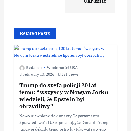
Ukrainie
Related Posts
Redakcja
Wiadomości USA
February 10, 2026
381 views
Trump do szefa policji 20 lat
temu: “wszyscy w Nowym Jorku
wiedzieli, że Epstein był
obrzydliwy”
Nowo ujawnione dokumenty Departamentu
Sprawiedliwości USA pokazują, że Donald Trump
już dwie dekady temu ostro krytykował swojego