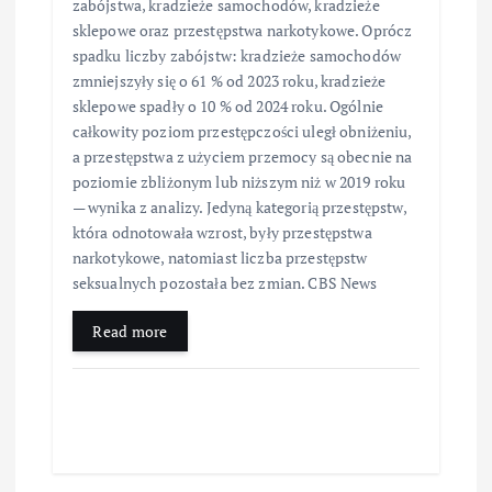
zabójstwa, kradzieże samochodów, kradzieże
sklepowe oraz przestępstwa narkotykowe. Oprócz
spadku liczby zabójstw: kradzieże samochodów
zmniejszyły się o 61 % od 2023 roku, kradzieże
sklepowe spadły o 10 % od 2024 roku. Ogólnie
całkowity poziom przestępczości uległ obniżeniu,
a przestępstwa z użyciem przemocy są obecnie na
poziomie zbliżonym lub niższym niż w 2019 roku
— wynika z analizy. Jedyną kategorią przestępstw,
która odnotowała wzrost, były przestępstwa
narkotykowe, natomiast liczba przestępstw
seksualnych pozostała bez zmian. CBS News
Read more