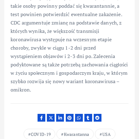
takie osoby powinny poddać się kwarantannie, a
test powinien potwierdzić ewentualne zakażenie.
CDC argumentuje zmianę na podstawie danych, z
których wynika, że większość transmisji
koronawirusa występuje na wczesnym etapie
choroby, zwykle w ciągu 1-2 dni przed
wystąpieniem objawów i 2-3 dni po. Zalecenia
podyktowane są także potrzebą zachowania ciągłości
w życiu społecznym i gospodarczym kraju, w którym
szybko rozwija się nowy wariant koronawirusa –
omikron.
COVID-19
Kwarantanna
USA