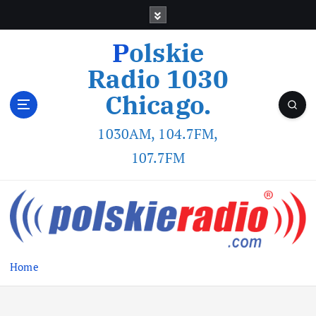
Polskie
Radio 1030
Chicago.
1030AM, 104.7FM,
107.7FM
Home