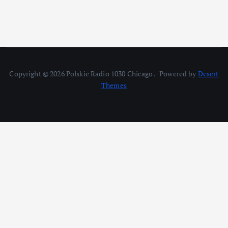
Copyright © 2026 Polskie Radio 1030 Chicago. | Powered by
Desert
Themes