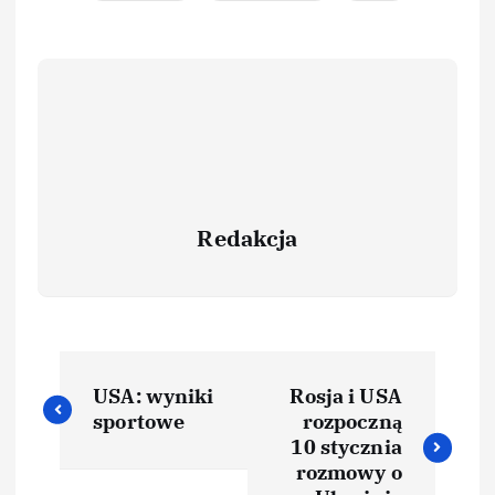
Redakcja
USA: wyniki
Rosja i USA
sportowe
rozpoczną
10 stycznia
rozmowy o