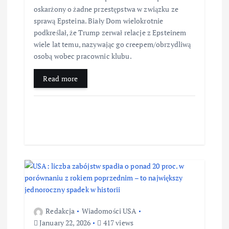
oskarżony o żadne przestępstwa w związku ze
sprawą Epsteina. Biały Dom wielokrotnie
podkreślał, że Trump zerwał relacje z Epsteinem
wiele lat temu, nazywając go creepem/obrzydliwą
osobą wobec pracownic klubu.
Read more
Redakcja
Wiadomości USA
January 22, 2026
417 views