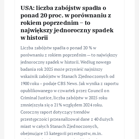
USA: liczba zabójstw spadła o
ponad 20 proc. w porównaniu z
rokiem poprzednim – to
największy jednoroczny spadek
w historii
Liczba zabójstw spadła o ponad 20 % w
porównaniu z rokiem poprzednim — to największy
jednoroczny spadek w historii. Według nowego
badania rok 2025 może przynieść najniższy
wskaźnik zabójstw w Stanach Zjednoczonych od
1900 roku – podaje CBS News. Jak wynika z raportu
opublikowanego w czwartek przez Council on
Criminal Justice, liczba zabójstw w 2025 roku
zmniejszyła się o 21% względem 2024 roku.
Coroczny raport dotyczący trendów
przestępczości przeanalizował dane z 40 dużych
miast w całych Stanach Zjednoczonych,
obejmujące 13 kategorii przestępstw, m.in.