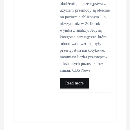
obniżeniu, a przestępstwa z
użyciem przemocy są obecnie
na poziomie zbliżonym lub
niższym niż w 2019 roku —
wynika z analizy. Jedyną
kategorią przestępstw, która
odnotowała wzrost, były
przestępstwa narkotykowe,
natomiast liczba przestępstw
seksualnych pozostała bez
zmian. CBS News
Read more