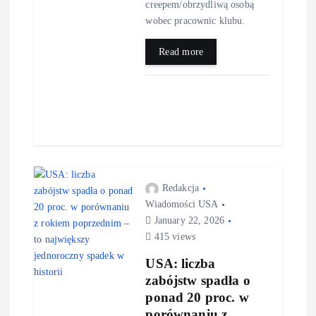
creepem/obrzydliwą osobą
wobec pracownic klubu.
Read more
Redakcja
Wiadomości USA
January 22, 2026
415 views
USA: liczba
zabójstw spadła o
ponad 20 proc. w
porównaniu z