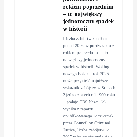
rokiem poprzednim
– to największy
jednoroczny spadek
w historii
Liczba zabójstw spadła o
ponad 20 % w porównaniu z
rokiem poprzednim — to
największy jednoroczny
spadek w historii. Według
nowego badania rok 2025
może przynieść najniższy
wskaźnik zabójstw w Stanach
Zjednoczonych od 1900 roku
– podaje CBS News. Jak
wynika z raportu
opublikowanego w czwartek
przez Council on Criminal
Justice, liczba zabójstw w
2025 roku zmniejszyła się o