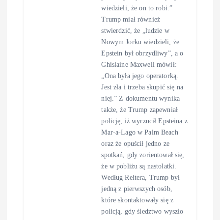
wiedzieli, że on to robi.”
Trump miał również
stwierdzić, że „ludzie w
Nowym Jorku wiedzieli, że
Epstein był obrzydliwy”, a o
Ghislaine Maxwell mówił:
„Ona była jego operatorką.
Jest zła i trzeba skupić się na
niej.” Z dokumentu wynika
także, że Trump zapewniał
policję, iż wyrzucił Epsteina z
Mar-a-Lago w Palm Beach
oraz że opuścił jedno ze
spotkań, gdy zorientował się,
że w pobliżu są nastolatki.
Według Reitera, Trump był
jedną z pierwszych osób,
które skontaktowały się z
policją, gdy śledztwo wyszło