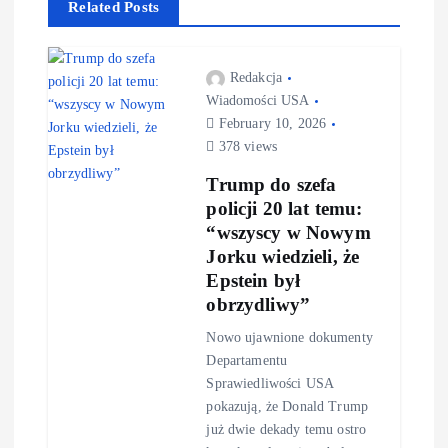
Related Posts
Redakcja
Wiadomości USA
February 10, 2026
378 views
Trump do szefa
policji 20 lat temu:
“wszyscy w Nowym
Jorku wiedzieli, że
Epstein był
obrzydliwy”
Nowo ujawnione dokumenty
Departamentu
Sprawiedliwości USA
pokazują, że Donald Trump
już dwie dekady temu ostro