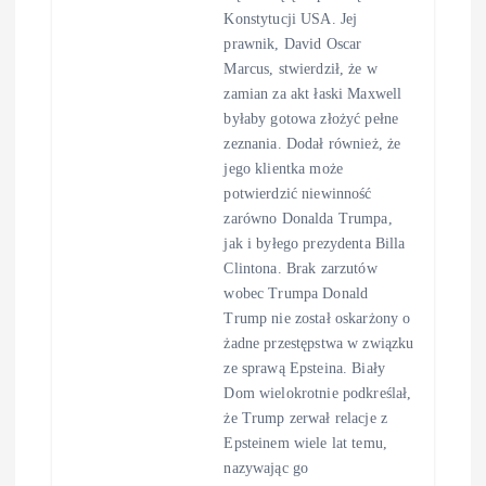
Konstytucji USA. Jej
prawnik, David Oscar
Marcus, stwierdził, że w
zamian za akt łaski Maxwell
byłaby gotowa złożyć pełne
zeznania. Dodał również, że
jego klientka może
potwierdzić niewinność
zarówno Donalda Trumpa,
jak i byłego prezydenta Billa
Clintona. Brak zarzutów
wobec Trumpa Donald
Trump nie został oskarżony o
żadne przestępstwa w związku
ze sprawą Epsteina. Biały
Dom wielokrotnie podkreślał,
że Trump zerwał relacje z
Epsteinem wiele lat temu,
nazywając go