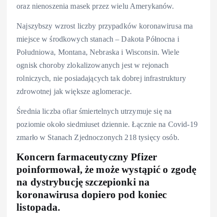
oraz nienoszenia masek przez wielu Amerykanów.
Najszybszy wzrost liczby przypadków koronawirusa ma
miejsce w środkowych stanach – Dakota Północna i
Południowa, Montana, Nebraska i Wisconsin. Wiele
ognisk choroby zlokalizowanych jest w rejonach
rolniczych, nie posiadających tak dobrej infrastruktury
zdrowotnej jak większe aglomeracje.
Średnia liczba ofiar śmiertelnych utrzymuje się na
poziomie około siedmiuset dziennie. Łącznie na Covid-19
zmarło w Stanach Zjednoczonych 218 tysięcy osób.
Koncern farmaceutyczny Pfizer
poinformował, że może wystąpić o zgodę
na dystrybucję szczepionki na
koronawirusa dopiero pod koniec
listopada.