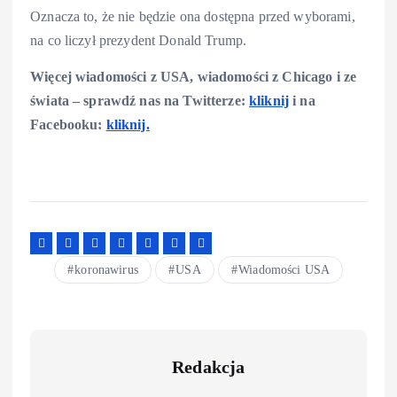
Oznacza to, że nie będzie ona dostępna przed wyborami,
na co liczył prezydent Donald Trump.
Więcej wiadomości z USA, wiadomości z Chicago i ze
świata – sprawdź nas na Twitterze:
kliknij
i na
Facebooku:
kliknij.
koronawirus
USA
Wiadomości USA
Redakcja