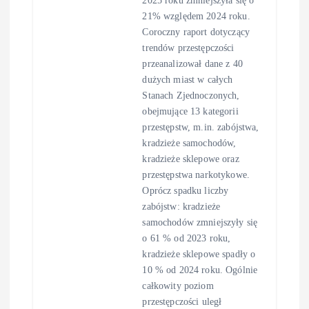
21% względem 2024 roku.
Coroczny raport dotyczący
trendów przestępczości
przeanalizował dane z 40
dużych miast w całych
Stanach Zjednoczonych,
obejmujące 13 kategorii
przestępstw, m.in. zabójstwa,
kradzieże samochodów,
kradzieże sklepowe oraz
przestępstwa narkotykowe.
Oprócz spadku liczby
zabójstw: kradzieże
samochodów zmniejszyły się
o 61 % od 2023 roku,
kradzieże sklepowe spadły o
10 % od 2024 roku. Ogólnie
całkowity poziom
przestępczości uległ