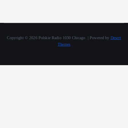
Copyright © 2026 Polskie Radio 1030 Chicago. | Powered by
Desert
Themes