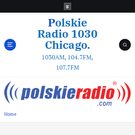
Polskie
Radio 1030
Chicago.
1030AM, 104.7FM,
107.7FM
Home