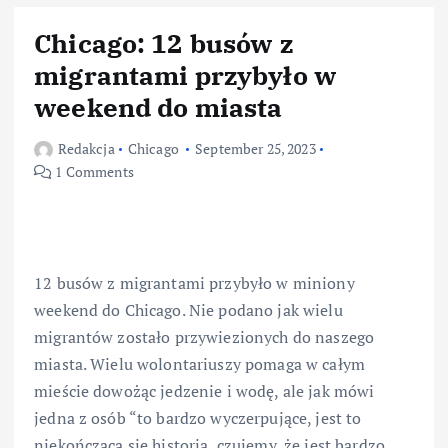
Chicago: 12 busów z
migrantami przybyło w
weekend do miasta
Redakcja
Chicago
September 25, 2023
1 Comments
12 busów z migrantami przybyło w miniony
weekend do Chicago. Nie podano jak wielu
migrantów zostało przywiezionych do naszego
miasta. Wielu wolontariuszy pomaga w całym
mieście dowożąc jedzenie i wodę, ale jak mówi
jedna z osób “to bardzo wyczerpujące, jest to
niekończąca się historia, czujemy, że jest bardzo