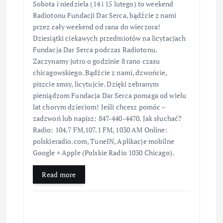
Sobota i niedziela (14 i 15 lutego) to weekend
Radiotonu Fundacji Dar Serca, bądźcie z nami
przez cały weekend od rana do wieczora!
Dziesiątki ciekawych przedmiotów na licytacjach
Fundacja Dar Serca podczas Radiotonu.
Zaczynamy jutro o godzinie 8 rano czasu
chicagowskiego. Bądźcie z nami, dzwońcie,
piszcie smsy, licytujcie. Dzięki zebranym
pieniądzom Fundacja Dar Serca pomaga od wielu
lat chorym dzieciom! Jeśli chcesz pomóc –
zadzwoń lub napisz: 847-440-4470. Jak słuchać?
Radio: 104.7 FM,107.1 FM, 1030 AM Online:
polskieradio.com, TuneIN, Aplikacje mobilne
Google + Apple (Polskie Radio 1030 Chicago).
Read more