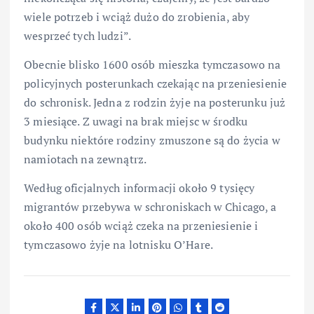
wiele potrzeb i wciąż dużo do zrobienia, aby
wesprzeć tych ludzi”.
Obecnie blisko 1600 osób mieszka tymczasowo na
policyjnych posterunkach czekając na przeniesienie
do schronisk. Jedna z rodzin żyje na posterunku już
3 miesiące. Z uwagi na brak miejsc w środku
budynku niektóre rodziny zmuszone są do życia w
namiotach na zewnątrz.
Według oficjalnych informacji około 9 tysięcy
migrantów przebywa w schroniskach w Chicago, a
około 400 osób wciąż czeka na przeniesienie i
tymczasowo żyje na lotnisku O’Hare.