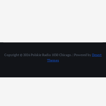
Copyright © 2026 Polskie Radio 1030 Chicago. | Powered by
Desert
Themes