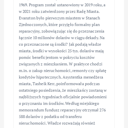
1969. Program został ustanowiony w 2019 roku, a
w 2021 roku zatwierdzony przez Radę Miasta.
Evanston było pierwszym miastem w Stanach
Zjednoczonych, które przyjęło formalny plan
reparacyjny, zobowiązując się do przeznaczenia
łącznie 10 milionów dolarów w ciągu dekady. Na
co przeznaczone są środki? Jak podają władze
miasta, środki w wysokości 25 tys. dolarów mają
pomóc beneficjentom w pokryciu kosztów
związanych z mieszkaniem. W praktyce chodzi
m.in. o zakup nieruchomości, remonty czy spłatę
kredytów hipotecznych. Asystentka menedżera
miasta, Tasheik Kerr, poinformowała podczas
ostatniego posiedzenia, że mieszkańcy zostaną w
najbliższych tygodniach oficjalnie powiadomieni
o przyznaniu im środków. Według miejskiego
memorandum fundusz reparacyjny otrzymał 276
588 dolarów z podatku od transferu
nieruchomości. Władze rozważają również