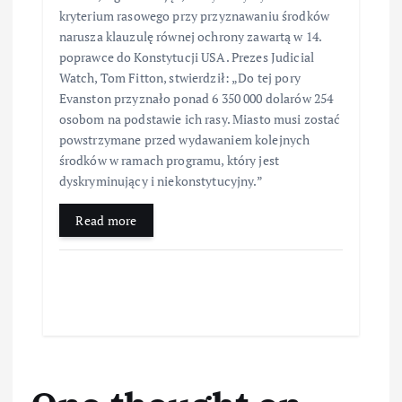
kryterium rasowego przy przyznawaniu środków
narusza klauzulę równej ochrony zawartą w 14.
poprawce do Konstytucji USA. Prezes Judicial
Watch, Tom Fitton, stwierdził: „Do tej pory
Evanston przyznało ponad 6 350 000 dolarów 254
osobom na podstawie ich rasy. Miasto musi zostać
powstrzymane przed wydawaniem kolejnych
środków w ramach programu, który jest
dyskryminujący i niekonstytucyjny.”
Read more