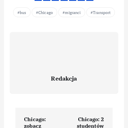
bus
Chicago
migranci
Transport
Redakcja
Chicago:
Chicago: 2
zobacz
studentów