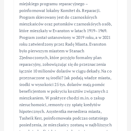
miejskiego programu reparacyjnego –
poinformował lokalny Komitet ds. Reparacji.
Program skierowany jest do czarnoskórych
mieszkańców oraz potomków czarnoskórych osób,
które mieszkały w Evanston w latach 1919–1969.
Program został ustanowiony w 2019 roku, a w 2021
roku zatwierdzony przez Radę Miasta. Evanston
było pierwszym miastem w Stanach
Zjednoczonych, które przyjęło formalny plan
reparacyjny, zobowiązując się do przeznaczenia
łącznie 10 milionów dolarów w ciągu dekady. Na co
przeznaczone są środki? Jak podają władze miasta,
środki w wysokości 25 tys. dolarów mają pomóc
beneficjentom w pokryciu kosztów związanych z
mieszkaniem. W praktyce chodzi m.in. o zakup
nieruchomości, remonty czy spłatę kredytów
hipotecznych. Asystentka menedżera miasta,
Tasheik Kerr, poinformowała podczas ostatniego
posiedzenia, że mieszkańcy zostaną w najbliższych