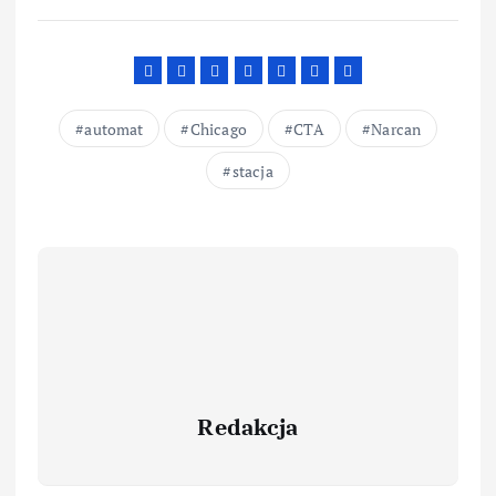
automat
Chicago
CTA
Narcan
stacja
Redakcja