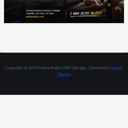
Copyright © 2026 Polskie Radio 1030 Chicago. | Powered by
Desert
Themes