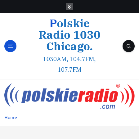
Polskie
Radio 1030
Chicago.
1030AM, 104.7FM,
107.7FM
Home