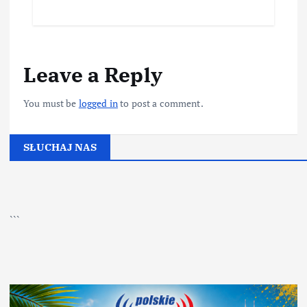
Leave a Reply
You must be
logged in
to post a comment.
SŁUCHAJ NAS
▶
Kliknij PLAY, aby słuchać
```