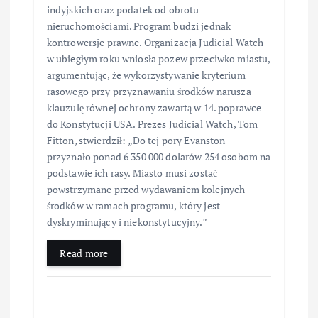
indyjskich oraz podatek od obrotu
nieruchomościami. Program budzi jednak
kontrowersje prawne. Organizacja Judicial Watch
w ubiegłym roku wniosła pozew przeciwko miastu,
argumentując, że wykorzystywanie kryterium
rasowego przy przyznawaniu środków narusza
klauzulę równej ochrony zawartą w 14. poprawce
do Konstytucji USA. Prezes Judicial Watch, Tom
Fitton, stwierdził: „Do tej pory Evanston
przyznało ponad 6 350 000 dolarów 254 osobom na
podstawie ich rasy. Miasto musi zostać
powstrzymane przed wydawaniem kolejnych
środków w ramach programu, który jest
dyskryminujący i niekonstytucyjny.”
Read more