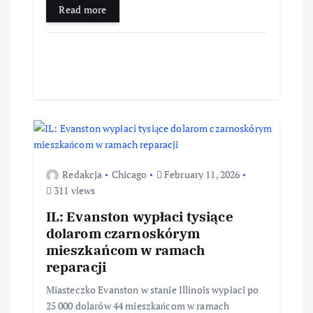
Read more
Redakcja
Chicago
February 11, 2026
311 views
IL: Evanston wypłaci tysiące
dolarom czarnoskórym
mieszkańcom w ramach
reparacji
Miasteczko Evanston w stanie Illinois wypłaci po
25 000 dolarów 44 mieszkańcom w ramach