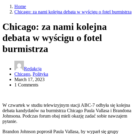
Home
Chicago: za nami kolejna debata w wyścigu o fotel burmistrza
Chicago: za nami kolejna
debata w wyścigu o fotel
burmistrza
Redakcja
Chicago
,
Polityka
March 17, 2023
1 Comments
W czwartek w studiu telewizyjnym stacji ABC-7 odbyła się kolejna
debata kandydatów na burmistrza Chicago Paula Vallasa i Brandona
Johnsona. Podczas forum obaj mieli okazję zadać sobie nawzajem
pytanie.
Brandon Johnson poprosił Paula Vallasa, by wyparł się grupy