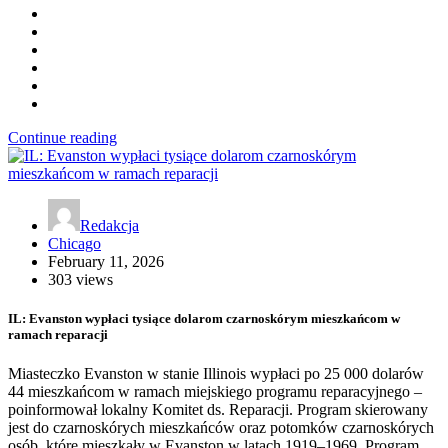
Continue reading
Redakcja
Chicago
February 11, 2026
303 views
IL: Evanston wypłaci tysiące dolarom czarnoskórym mieszkańcom w
ramach reparacji
Miasteczko Evanston w stanie Illinois wypłaci po 25 000 dolarów
44 mieszkańcom w ramach miejskiego programu reparacyjnego –
poinformował lokalny Komitet ds. Reparacji. Program skierowany
jest do czarnoskórych mieszkańców oraz potomków czarnoskórych
osób, które mieszkały w Evanston w latach 1919–1969. Program