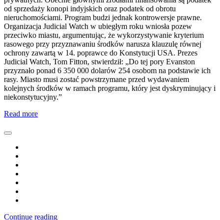
od sprzedaży konopi indyjskich oraz podatek od obrotu
nieruchomościami. Program budzi jednak kontrowersje prawne.
Organizacja Judicial Watch w ubiegłym roku wniosła pozew
przeciwko miastu, argumentując, że wykorzystywanie kryterium
rasowego przy przyznawaniu środków narusza klauzulę równej
ochrony zawartą w 14. poprawce do Konstytucji USA. Prezes
Judicial Watch, Tom Fitton, stwierdził: „Do tej pory Evanston
przyznało ponad 6 350 000 dolarów 254 osobom na podstawie ich
rasy. Miasto musi zostać powstrzymane przed wydawaniem
kolejnych środków w ramach programu, który jest dyskryminujący i
niekonstytucyjny.”
Read more
Continue reading