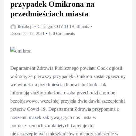
przypadek Omikrona na
przedmieściach miasta
Redakcja
Chicago
,
COVID-19
,
Illinois
December 15, 2021
0 Comments
Departament Zdrowia Publicznego powiatu Cook ogłosił
w środę, że pierwszy przypadek Omikron został zgłoszony
we wtorek na przedmieściach powiatu Cook. Jak
informują służby zakażona osoba przechodzi chorobę
bezobjawowo, wcześniej przyjęła dwie dawki szczepionki
przeciw Covid-19. Departament Zdrowia przypomina o
noszeniu masek zakrywających nos i usta w
pomieszczeniach zamkniętych i apeluje do
niezaszczepionych mieszkańców o nieuczestniczenie w