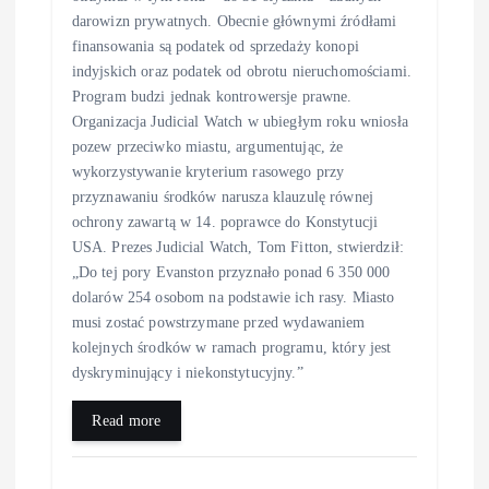
darowizn prywatnych. Obecnie głównymi źródłami
finansowania są podatek od sprzedaży konopi
indyjskich oraz podatek od obrotu nieruchomościami.
Program budzi jednak kontrowersje prawne.
Organizacja Judicial Watch w ubiegłym roku wniosła
pozew przeciwko miastu, argumentując, że
wykorzystywanie kryterium rasowego przy
przyznawaniu środków narusza klauzulę równej
ochrony zawartą w 14. poprawce do Konstytucji
USA. Prezes Judicial Watch, Tom Fitton, stwierdził:
„Do tej pory Evanston przyznało ponad 6 350 000
dolarów 254 osobom na podstawie ich rasy. Miasto
musi zostać powstrzymane przed wydawaniem
kolejnych środków w ramach programu, który jest
dyskryminujący i niekonstytucyjny.”
Read more