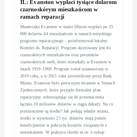
IL: Evanston wypłaci tysiące dolarom
czarnoskórym mieszkańcom w
ramach reparacji
Miasteczko Evanston w stanie Illinois wypłaci po 25
000 dolarów 44 mieszkańcom w ramach miejskiego
programu reparacyjnego – poinformował lokalny
Komitet ds. Reparacji. Program skierowany jest do
czarnoskórych mieszkańców oraz potomków
czarnoskórych osób, które mieszkały w Evanston w
latach 1919–1969. Program został ustanowiony w
2019 roku, a w 2021 roku zatwierdzony przez Radę
Miasta. Evanston było pierwszym miastem w Stanach
Zjednoczonych, które przyjęło formalny plan
reparacyjny, zobowiązując się do przeznaczenia
łącznie 10 milionów dolarów w ciągu dekady. Na co
przeznaczone są środki? Jak podają władze miasta,
środki w wysokości 25 tys. dolarów mają pomóc
beneficjentom w pokryciu kosztów związanych z
mieszkaniem. W praktyce chodzi m.in. o zakup