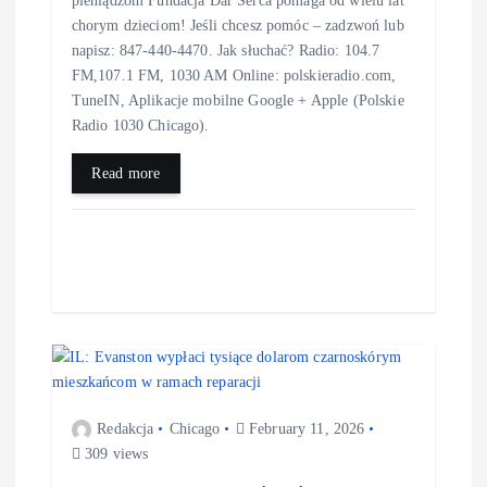
chorym dzieciom! Jeśli chcesz pomóc – zadzwoń lub
napisz: 847-440-4470. Jak słuchać? Radio: 104.7
FM,107.1 FM, 1030 AM Online: polskieradio.com,
TuneIN, Aplikacje mobilne Google + Apple (Polskie
Radio 1030 Chicago).
Read more
Redakcja
Chicago
February 11, 2026
309 views