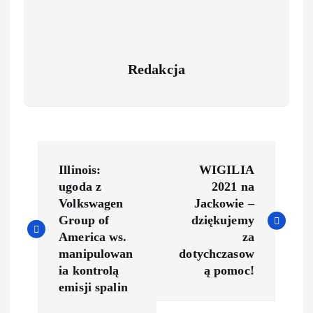
Redakcja
Illinois:
WIGILIA
ugoda z
2021 na
Volkswagen
Jackowie –
Group of
dziękujemy
America ws.
za
manipulowan
dotychczasow
ia kontrolą
ą pomoc!
emisji spalin