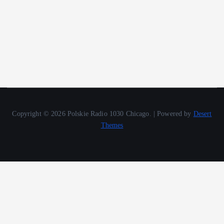
Copyright © 2026 Polskie Radio 1030 Chicago. | Powered by
Desert
Themes