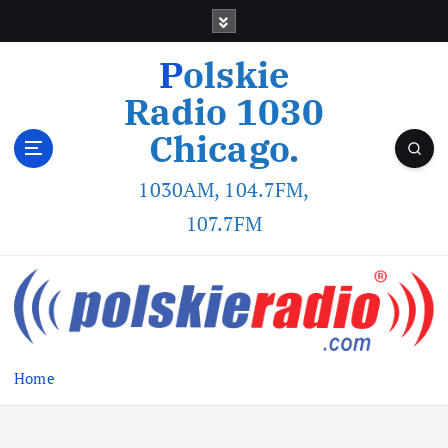
Polskie
Radio 1030
Chicago.
1030AM, 104.7FM,
107.7FM
Home