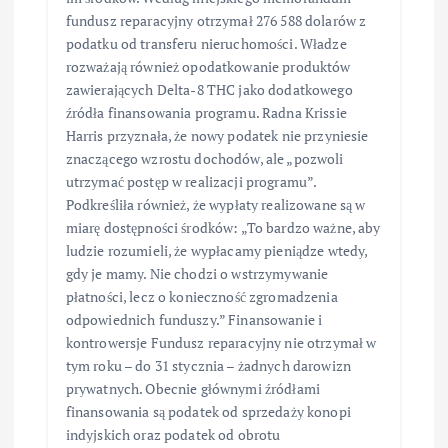
fundusz reparacyjny otrzymał 276 588 dolarów z
podatku od transferu nieruchomości. Władze
rozważają również opodatkowanie produktów
zawierających Delta-8 THC jako dodatkowego
źródła finansowania programu. Radna Krissie
Harris przyznała, że nowy podatek nie przyniesie
znaczącego wzrostu dochodów, ale „pozwoli
utrzymać postęp w realizacji programu”.
Podkreśliła również, że wypłaty realizowane są w
miarę dostępności środków: „To bardzo ważne, aby
ludzie rozumieli, że wypłacamy pieniądze wtedy,
gdy je mamy. Nie chodzi o wstrzymywanie
płatności, lecz o konieczność zgromadzenia
odpowiednich funduszy.” Finansowanie i
kontrowersje Fundusz reparacyjny nie otrzymał w
tym roku – do 31 stycznia – żadnych darowizn
prywatnych. Obecnie głównymi źródłami
finansowania są podatek od sprzedaży konopi
indyjskich oraz podatek od obrotu