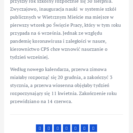
przyszły rok szkolny rozpocznie się 30 sierpnia.
Zwyczajowo, inauguracja nauki w systemie szkół
publicznych w Wietrznym Mieście ma miejsce w
pierwszy wtorek po Święcie Pracy, który w tym roku
przypada na 6 września. Jednak ze względu
pandemię koronawirusa i zaległości w nauce,
kierownictwo CPS chce wznowić nauczanie o
tydzień wcześniej.
Według nowego kalendarza, przerwa zimowa
miałaby rozpocząć się 20 grudnia, a zakończyć 3
stycznia, a przerwa wiosenna objęłaby tydzień
rozpoczynający się 11 kwietnia. Zakończenie roku
przewidziano na 14 czerwca.