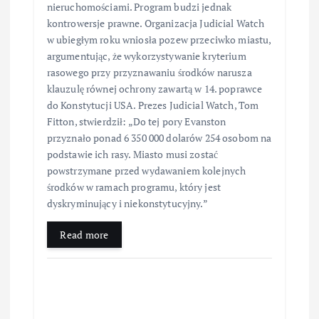
nieruchomościami. Program budzi jednak
kontrowersje prawne. Organizacja Judicial Watch
w ubiegłym roku wniosła pozew przeciwko miastu,
argumentując, że wykorzystywanie kryterium
rasowego przy przyznawaniu środków narusza
klauzulę równej ochrony zawartą w 14. poprawce
do Konstytucji USA. Prezes Judicial Watch, Tom
Fitton, stwierdził: „Do tej pory Evanston
przyznało ponad 6 350 000 dolarów 254 osobom na
podstawie ich rasy. Miasto musi zostać
powstrzymane przed wydawaniem kolejnych
środków w ramach programu, który jest
dyskryminujący i niekonstytucyjny.”
Read more