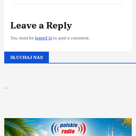
Leave a Reply
You must be
logged in
to post a comment.
SŁUCHAJ NAS
▶
Kliknij PLAY, aby słuchać
```