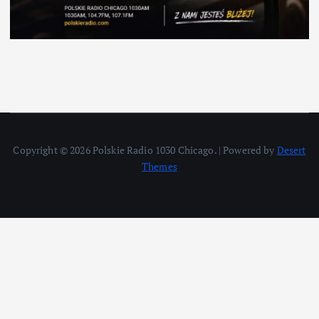
Copyright © 2026 Polskie Radio 1030 Chicago. | Powered by
Desert
Themes