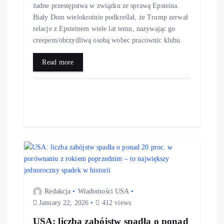
żadne przestępstwa w związku ze sprawą Epsteina.
Biały Dom wielokrotnie podkreślał, że Trump zerwał
relacje z Epsteinem wiele lat temu, nazywając go
creepem/obrzydliwą osobą wobec pracownic klubu.
Read more
Redakcja
Wiadomości USA
January 22, 2026
412 views
USA: liczba zabójstw spadła o ponad