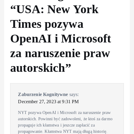
“
USA: New York
Times pozywa
OpenAI i Microsoft
za naruszenie praw
autorskich
”
Zaburzenie Kognitywne
says:
December 27, 2023 at 9:31 PM
NYT pozywa OpenAI i Microsoft za naruszenie praw
autorskich. Powinni być zadowoleni, że ktoś za darmo
propaguje ich kłamstwa i jeszcze zapłacić za
propagowanie. Kłamstwa NYT mają długą historię.