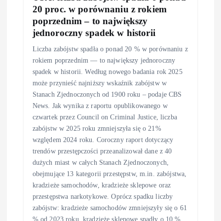
20 proc. w porównaniu z rokiem
poprzednim – to największy
jednoroczny spadek w historii
Liczba zabójstw spadła o ponad 20 % w porównaniu z
rokiem poprzednim — to największy jednoroczny
spadek w historii. Według nowego badania rok 2025
może przynieść najniższy wskaźnik zabójstw w
Stanach Zjednoczonych od 1900 roku – podaje CBS
News. Jak wynika z raportu opublikowanego w
czwartek przez Council on Criminal Justice, liczba
zabójstw w 2025 roku zmniejszyła się o 21%
względem 2024 roku. Coroczny raport dotyczący
trendów przestępczości przeanalizował dane z 40
dużych miast w całych Stanach Zjednoczonych,
obejmujące 13 kategorii przestępstw, m.in. zabójstwa,
kradzieże samochodów, kradzieże sklepowe oraz
przestępstwa narkotykowe. Oprócz spadku liczby
zabójstw: kradzieże samochodów zmniejszyły się o 61
% od 2023 roku, kradzieże sklepowe spadły o 10 %