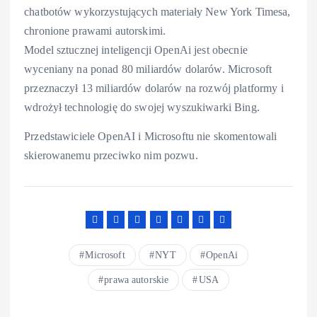
chatbotów wykorzystujących materiały New York Timesa,
chronione prawami autorskimi.
Model sztucznej inteligencji OpenAi jest obecnie
wyceniany na ponad 80 miliardów dolarów. Microsoft
przeznaczył 13 miliardów dolarów na rozwój platformy i
wdrożył technologię do swojej wyszukiwarki Bing.
Przedstawiciele OpenAI i Microsoftu nie skomentowali
skierowanemu przeciwko nim pozwu.
Microsoft
NYT
OpenAi
prawa autorskie
USA