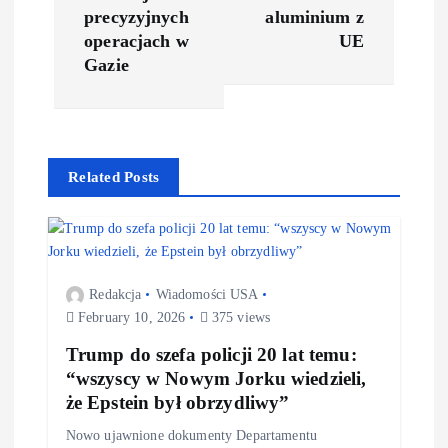
precyzyjnych
aluminium z
operacjach w
UE
Gazie
Related Posts
Redakcja
Wiadomości USA
February 10, 2026
375 views
Trump do szefa policji 20 lat temu:
“wszyscy w Nowym Jorku wiedzieli,
że Epstein był obrzydliwy”
Nowo ujawnione dokumenty Departamentu