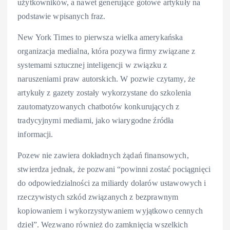
użytkowników, a nawet generujące gotowe artykuły na
podstawie wpisanych fraz.
New York Times to pierwsza wielka amerykańska
organizacja medialna, która pozywa firmy związane z
systemami sztucznej inteligencji w związku z
naruszeniami praw autorskich. W pozwie czytamy, że
artykuły z gazety zostały wykorzystane do szkolenia
zautomatyzowanych chatbotów konkurujących z
tradycyjnymi mediami, jako wiarygodne źródła
informacji.
Pozew nie zawiera dokładnych żądań finansowych,
stwierdza jednak, że pozwani “powinni zostać pociągnięci
do odpowiedzialności za miliardy dolarów ustawowych i
rzeczywistych szkód związanych z bezprawnym
kopiowaniem i wykorzystywaniem wyjątkowo cennych
dzieł”. Wezwano również do zamknięcia wszelkich