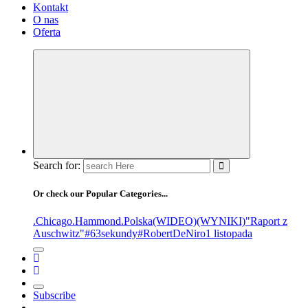
Kontakt
O nas
Oferta
Search for:
Or check our Popular Categories...
.Chicago
.Hammond
.Polska
(WIDEO)
(WYNIKI)
"Raport z
Auschwitz"
#63sekundy
#RobertDeNiro
1 listopada
Subscribe