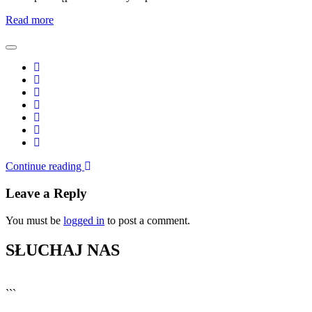
Read more
Continue reading
Leave a Reply
You must be
logged in
to post a comment.
SŁUCHAJ NAS
▶
Kliknij PLAY, aby słuchać
```
🔊