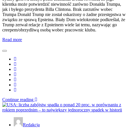
klientka może potwierdzić niewinność zarówno Donalda Trumpa,
jak i byłego prezydenta Billa Clintona. Brak zarzutów wobec
Trumpa Donald Trump nie został oskarżony o żadne przestępstwa w
związku ze sprawą Epsteina. Biały Dom wielokrotnie podkreślał, że
Trump zerwał relacje z Epsteinem wiele lat temu, nazywając go
creepem/obrzydliwą osobą wobec pracownic klubu.
Read more
Continue reading
Redakcja