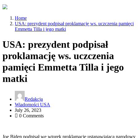
Home
USA: prezydent podpisał proklamację ws. uczczenia pamięci
Emmetta Tilla i jego matki
USA: prezydent podpisał
proklamację ws. uczczenia
pamięci Emmetta Tilla i jego
matki
Redakcja
Wiadomości USA
July 26, 2023
0 Comments
Joe Biden podpisał we wtorek proklamację ustanawiającą narodowy