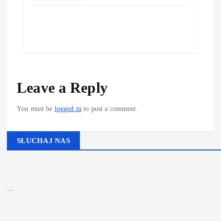
Leave a Reply
You must be
logged in
to post a comment.
SŁUCHAJ NAS
▶
Kliknij PLAY, aby słuchać
```