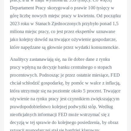
Departament Pracy skorygował o prawie 100 tysięcy w
górę liczbę nowych miejsc pracy w kwietniu. Od początku
2023 roku w Stanach Zjednoczonych przybyło ponad 1,5
miliona miejsc pracy, co jest przez ekspertów uznawane
jako kolejny dowód na trwające ożywienie gospodarcze,
które napędzane są głownie przez wydatki konsumenckie.
Analitycy zastanawiają się, na ile dobre dane z rynku
pracy wpłyną na decyzje banku centralnego o stopach
procentowych. Podnosząc je przez ostatnie miesiące, FED
chciał schłodzić gospodarkę, by pomóc w walce z inflacją,
która utrzymuje się na poziomie około 5 procent. Trwające
ożywienie na rynku pracy jest czynnikiem zwiększającym
prawdopodobieństwo kolejnej podwyżki stóp. Według
nieoficjalnych informacji FED może wstrzymać się z
decyzją w tej sprawie do kolejnego posiedzenia, by obraz
sytuacji gospodarczej stał się bardziej klarowny.