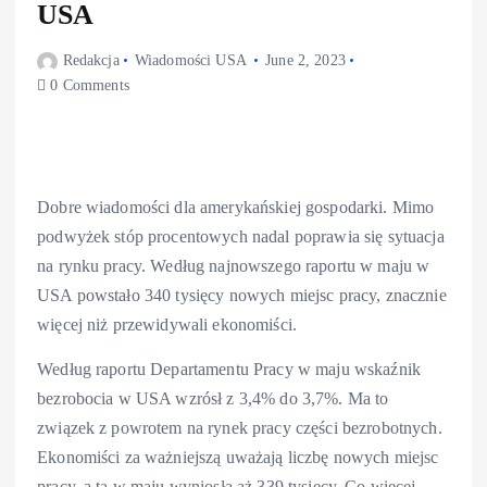
USA
Redakcja
Wiadomości USA
June 2, 2023
0 Comments
Dobre wiadomości dla amerykańskiej gospodarki. Mimo
podwyżek stóp procentowych nadal poprawia się sytuacja
na rynku pracy. Według najnowszego raportu w maju w
USA powstało 340 tysięcy nowych miejsc pracy, znacznie
więcej niż przewidywali ekonomiści.
Według raportu Departamentu Pracy w maju wskaźnik
bezrobocia w USA wzrósł z 3,4% do 3,7%. Ma to
związek z powrotem na rynek pracy części bezrobotnych.
Ekonomiści za ważniejszą uważają liczbę nowych miejsc
pracy, a ta w maju wyniosła aż 339 tysięcy. Co więcej