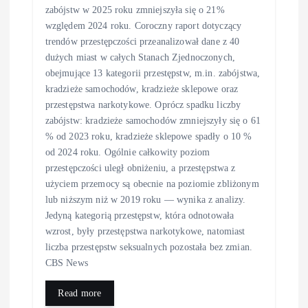
zabójstw w 2025 roku zmniejszyła się o 21%
względem 2024 roku. Coroczny raport dotyczący
trendów przestępczości przeanalizował dane z 40
dużych miast w całych Stanach Zjednoczonych,
obejmujące 13 kategorii przestępstw, m.in. zabójstwa,
kradzieże samochodów, kradzieże sklepowe oraz
przestępstwa narkotykowe. Oprócz spadku liczby
zabójstw: kradzieże samochodów zmniejszyły się o 61
% od 2023 roku, kradzieże sklepowe spadły o 10 %
od 2024 roku. Ogólnie całkowity poziom
przestępczości uległ obniżeniu, a przestępstwa z
użyciem przemocy są obecnie na poziomie zbliżonym
lub niższym niż w 2019 roku — wynika z analizy.
Jedyną kategorią przestępstw, która odnotowała
wzrost, były przestępstwa narkotykowe, natomiast
liczba przestępstw seksualnych pozostała bez zmian.
CBS News
Read more