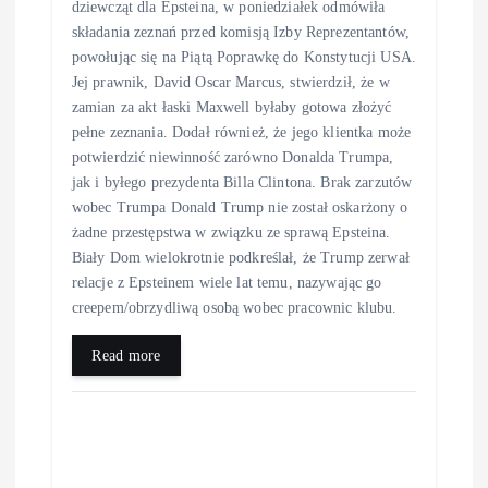
dziewcząt dla Epsteina, w poniedziałek odmówiła
składania zeznań przed komisją Izby Reprezentantów,
powołując się na Piątą Poprawkę do Konstytucji USA.
Jej prawnik, David Oscar Marcus, stwierdził, że w
zamian za akt łaski Maxwell byłaby gotowa złożyć
pełne zeznania. Dodał również, że jego klientka może
potwierdzić niewinność zarówno Donalda Trumpa,
jak i byłego prezydenta Billa Clintona. Brak zarzutów
wobec Trumpa Donald Trump nie został oskarżony o
żadne przestępstwa w związku ze sprawą Epsteina.
Biały Dom wielokrotnie podkreślał, że Trump zerwał
relacje z Epsteinem wiele lat temu, nazywając go
creepem/obrzydliwą osobą wobec pracownic klubu.
Read more