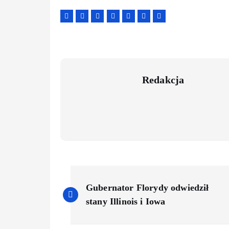
Redakcja
Gubernator Florydy odwiedził
stany Illinois i Iowa