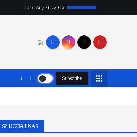
Fri. Aug 7th, 2026
Subscribe
SŁUCHAJ NAS