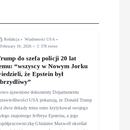
Redakcja
Wiadomości USA
February 10, 2026
378 views
rump do szefa policji 20 lat
emu: “wszyscy w Nowym Jorku
iedzieli, że Epstein był
brzydliwy”
owo ujawnione dokumenty Departamentu
prawiedliwości USA pokazują, że Donald Trump
uż dwie dekady temu ostro krytykował swojego
yłego znajomego Jeffreya Epsteina, a jego
spółpracowniczkę Ghislaine Maxwell określał