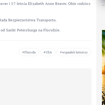
eaver i 57-letnia Elizabeth Anne Beaver. Obie rodziny
``
ada Bezpieczeństwa Transportu.
 od Sankt Petersburga na Florydzie.
Floryda
USA
wypadek lotniczy