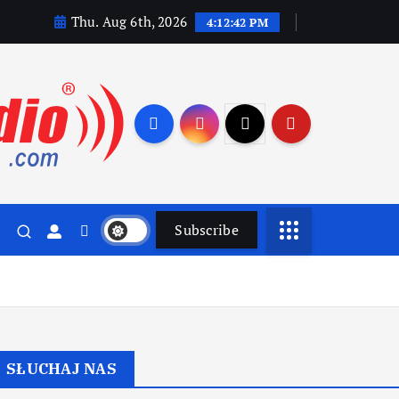
Thu. Aug 6th, 2026
4:12:43 PM
Subscribe
SŁUCHAJ NAS