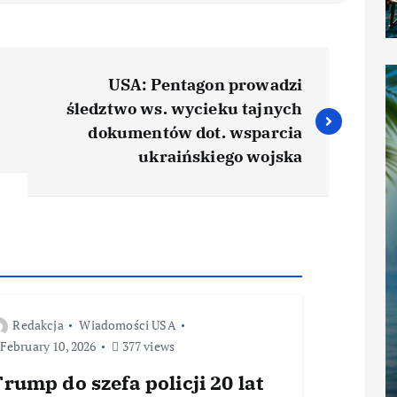
USA: Pentagon prowadzi
śledztwo ws. wycieku tajnych
dokumentów dot. wsparcia
ukraińskiego wojska
Redakcja
Wiadomości USA
February 10, 2026
377 views
rump do szefa policji 20 lat