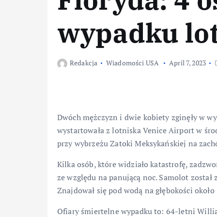
wypadku lo
Redakcja
Wiadomości USA
April 7, 2023
Dwóch mężczyzn i dwie kobiety zginęły w wy
wystartowała z lotniska Venice Airport w środ
przy wybrzeżu Zatoki Meksykańskiej na zach
Kilka osób, które widziało katastrofę, zadz
ze względu na panującą noc. Samolot został
Znajdował się pod wodą na głębokości około 
Ofiary śmiertelne wypadku to: 64-letni Willi