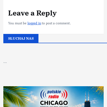
Leave a Reply
You must be
logged in
to post a comment.
SŁUCHAJ NAS
▶
Kliknij PLAY, aby słuchać
```