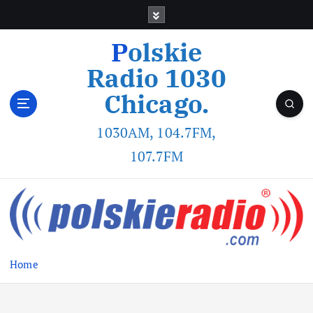
Polskie
Radio 1030
Chicago.
1030AM, 104.7FM,
107.7FM
Home