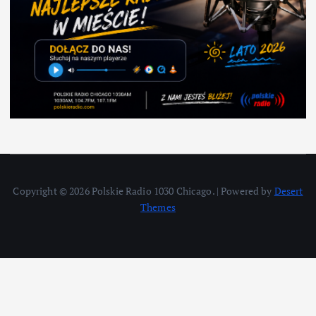
Copyright © 2026 Polskie Radio 1030 Chicago. | Powered by
Desert
Themes