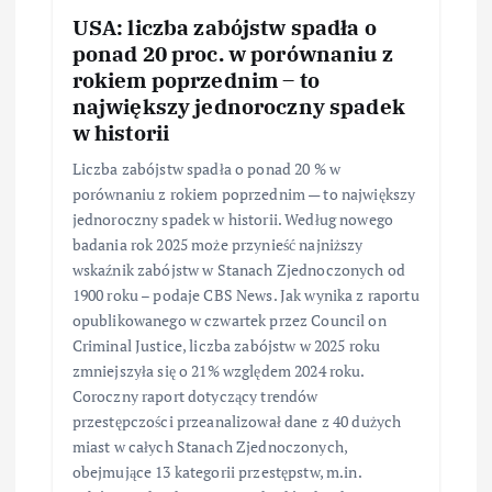
USA: liczba zabójstw spadła o
ponad 20 proc. w porównaniu z
rokiem poprzednim – to
największy jednoroczny spadek
w historii
Liczba zabójstw spadła o ponad 20 % w
porównaniu z rokiem poprzednim — to największy
jednoroczny spadek w historii. Według nowego
badania rok 2025 może przynieść najniższy
wskaźnik zabójstw w Stanach Zjednoczonych od
1900 roku – podaje CBS News. Jak wynika z raportu
opublikowanego w czwartek przez Council on
Criminal Justice, liczba zabójstw w 2025 roku
zmniejszyła się o 21% względem 2024 roku.
Coroczny raport dotyczący trendów
przestępczości przeanalizował dane z 40 dużych
miast w całych Stanach Zjednoczonych,
obejmujące 13 kategorii przestępstw, m.in.