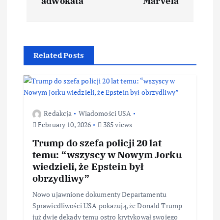
adwokata
Marvela
Related Posts
Redakcja
Wiadomości USA
February 10, 2026
385 views
Trump do szefa policji 20 lat
temu: “wszyscy w Nowym Jorku
wiedzieli, że Epstein był
obrzydliwy”
Nowo ujawnione dokumenty Departamentu
Sprawiedliwości USA pokazują, że Donald Trump
już dwie dekady temu ostro krytykował swojego