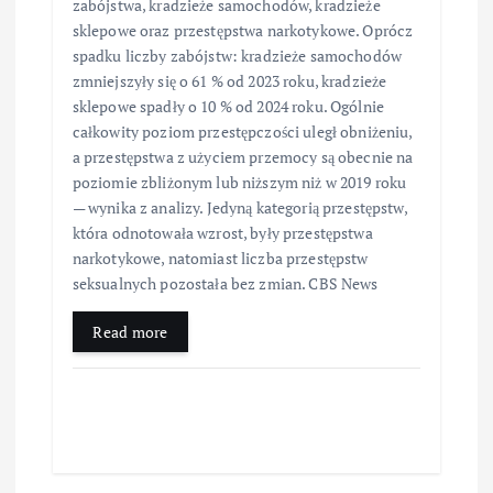
zabójstwa, kradzieże samochodów, kradzieże
sklepowe oraz przestępstwa narkotykowe. Oprócz
spadku liczby zabójstw: kradzieże samochodów
zmniejszyły się o 61 % od 2023 roku, kradzieże
sklepowe spadły o 10 % od 2024 roku. Ogólnie
całkowity poziom przestępczości uległ obniżeniu,
a przestępstwa z użyciem przemocy są obecnie na
poziomie zbliżonym lub niższym niż w 2019 roku
— wynika z analizy. Jedyną kategorią przestępstw,
która odnotowała wzrost, były przestępstwa
narkotykowe, natomiast liczba przestępstw
seksualnych pozostała bez zmian. CBS News
Read more