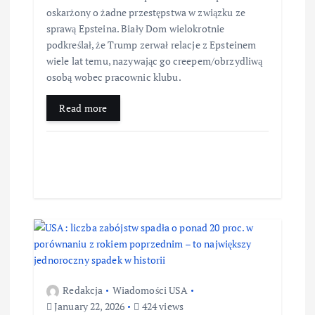
oskarżony o żadne przestępstwa w związku ze
sprawą Epsteina. Biały Dom wielokrotnie
podkreślał, że Trump zerwał relacje z Epsteinem
wiele lat temu, nazywając go creepem/obrzydliwą
osobą wobec pracownic klubu.
Read more
Redakcja
Wiadomości USA
January 22, 2026
424 views