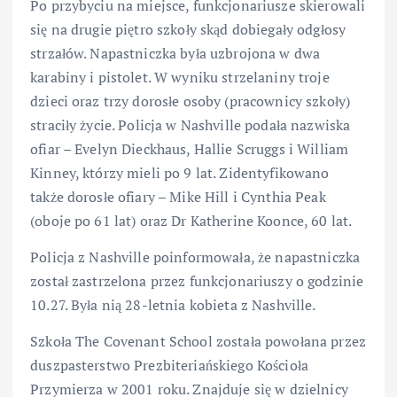
Po przybyciu na miejsce, funkcjonariusze skierowali
się na drugie piętro szkoły skąd dobiegały odgłosy
strzałów. Napastniczka była uzbrojona w dwa
karabiny i pistolet. W wyniku strzelaniny troje
dzieci oraz trzy dorosłe osoby (pracownicy szkoły)
straciły życie. Policja w Nashville podała nazwiska
ofiar – Evelyn Dieckhaus, Hallie Scruggs i William
Kinney, którzy mieli po 9 lat. Zidentyfikowano
także dorosłe ofiary – Mike Hill i Cynthia Peak
(oboje po 61 lat) oraz Dr Katherine Koonce, 60 lat.
Policja z Nashville poinformowała, że napastniczka
został zastrzelona przez funkcjonariuszy o godzinie
10.27. Była nią 28-letnia kobieta z Nashville.
Szkoła The Covenant School została powołana przez
duszpasterstwo Prezbiteriańskiego Kościoła
Przymierza w 2001 roku. Znajduje się w dzielnicy