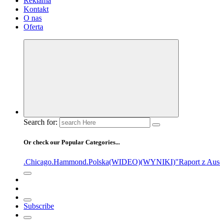
Reklama
Kontakt
O nas
Oferta
Search for:
Or check our Popular Categories...
.Chicago
.Hammond
.Polska
(WIDEO)
(WYNIKI)
"Raport z Aus
Subscribe