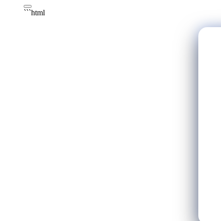
```html