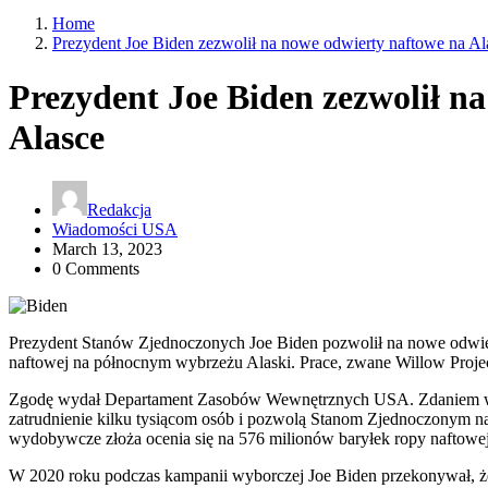
Home
Prezydent Joe Biden zezwolił na nowe odwierty naftowe na Al
Prezydent Joe Biden zezwolił n
Alasce
Redakcja
Wiadomości USA
March 13, 2023
0 Comments
Prezydent Stanów Zjednoczonych Joe Biden pozwolił na nowe odwie
naftowej na północnym wybrzeżu Alaski. Prace, zwane Willow Projec
Zgodę wydał Departament Zasobów Wewnętrznych USA. Zdaniem wład
zatrudnienie kilku tysiącom osób i pozwolą Stanom Zjednoczonym na
wydobywcze złoża ocenia się na 576 milionów baryłek ropy naftowej 
W 2020 roku podczas kampanii wyborczej Joe Biden przekonywał, że