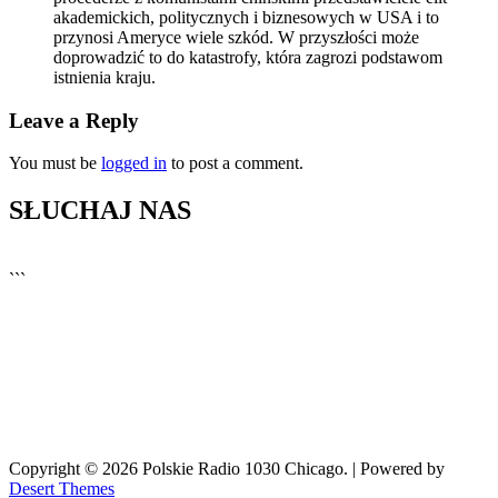
akademickich, politycznych i biznesowych w USA i to
przynosi Ameryce wiele szkód. W przyszłości może
doprowadzić to do katastrofy, która zagrozi podstawom
istnienia kraju.
Leave a Reply
You must be
logged in
to post a comment.
SŁUCHAJ NAS
▶
Kliknij PLAY, aby słuchać
```
🔊
Copyright © 2026 Polskie Radio 1030 Chicago. | Powered by
Desert Themes