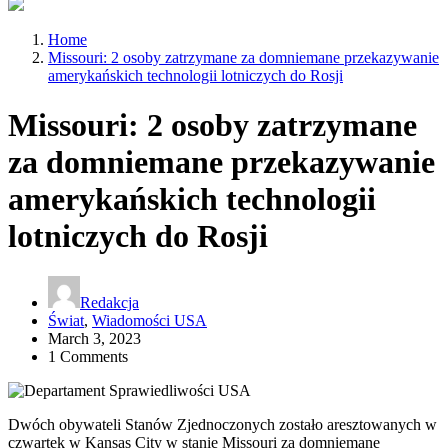
Home
Missouri: 2 osoby zatrzymane za domniemane przekazywanie
amerykańskich technologii lotniczych do Rosji
Missouri: 2 osoby zatrzymane
za domniemane przekazywanie
amerykańskich technologii
lotniczych do Rosji
Redakcja
Świat
,
Wiadomości USA
March 3, 2023
1 Comments
Dwóch obywateli Stanów Zjednoczonych zostało aresztowanych w
czwartek w Kansas City w stanie Missouri za domniemane