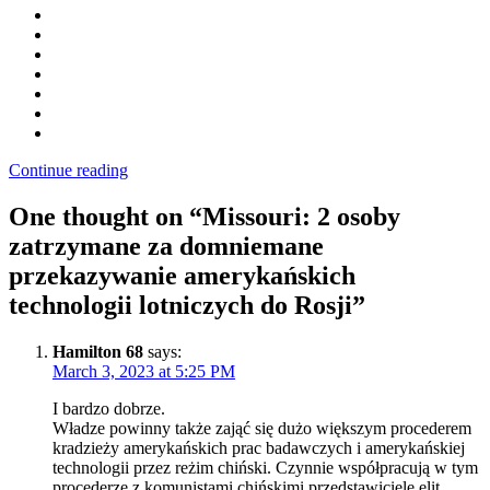
Continue reading
One thought on “
Missouri: 2 osoby
zatrzymane za domniemane
przekazywanie amerykańskich
technologii lotniczych do Rosji
”
Hamilton 68
says:
March 3, 2023 at 5:25 PM
I bardzo dobrze.
Władze powinny także zająć się dużo większym procederem
kradzieży amerykańskich prac badawczych i amerykańskiej
technologii przez reżim chiński. Czynnie współpracują w tym
procederze z komunistami chińskimi przedstawiciele elit