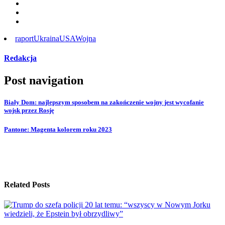
raport
Ukraina
USA
Wojna
Redakcja
Post navigation
Biały Dom: najlepszym sposobem na zakończenie wojny jest wycofanie
wojsk przez Rosję
Pantone: Magenta kolorem roku 2023
Related Posts