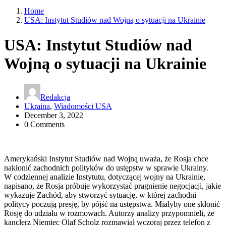
Home
USA: Instytut Studiów nad Wojną o sytuacji na Ukrainie
USA: Instytut Studiów nad
Wojną o sytuacji na Ukrainie
Redakcja
Ukraina
,
Wiadomości USA
December 3, 2022
0 Comments
Amerykański Instytut Studiów nad Wojną uważa, że Rosja chce
nakłonić zachodnich polityków do ustępstw w sprawie Ukrainy.
W codziennej analizie Instytutu, dotyczącej wojny na Ukrainie,
napisano, że Rosja próbuje wykorzystać pragnienie negocjacji, jakie
wykazuje Zachód, aby stworzyć sytuację, w której zachodni
politycy poczują presję, by pójść na ustępstwa. Miałyby one skłonić
Rosję do udziału w rozmowach. Autorzy analizy przypomnieli, że
kanclerz Niemiec Olaf Scholz rozmawiał wczoraj przez telefon z