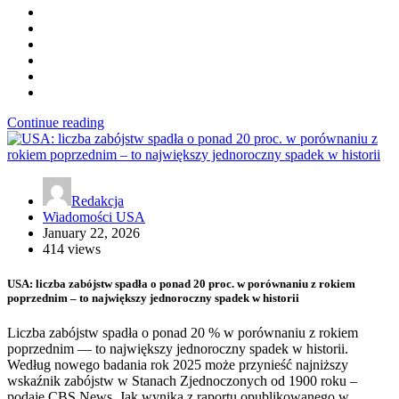
Continue reading
Redakcja
Wiadomości USA
January 22, 2026
414 views
USA: liczba zabójstw spadła o ponad 20 proc. w porównaniu z rokiem
poprzednim – to największy jednoroczny spadek w historii
Liczba zabójstw spadła o ponad 20 % w porównaniu z rokiem
poprzednim — to największy jednoroczny spadek w historii.
Według nowego badania rok 2025 może przynieść najniższy
wskaźnik zabójstw w Stanach Zjednoczonych od 1900 roku –
podaje CBS News. Jak wynika z raportu opublikowanego w