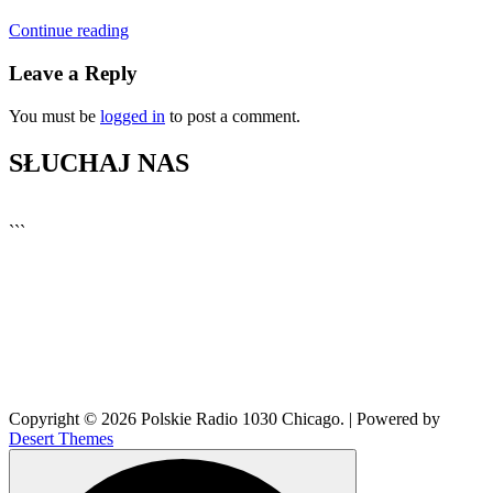
Continue reading
Leave a Reply
You must be
logged in
to post a comment.
SŁUCHAJ NAS
▶
Kliknij PLAY, aby słuchać
```
🔊
Copyright © 2026 Polskie Radio 1030 Chicago. | Powered by
Desert Themes