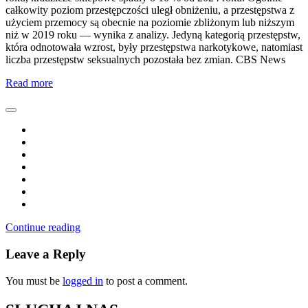
całkowity poziom przestępczości uległ obniżeniu, a przestępstwa z
użyciem przemocy są obecnie na poziomie zbliżonym lub niższym
niż w 2019 roku — wynika z analizy. Jedyną kategorią przestępstw,
która odnotowała wzrost, były przestępstwa narkotykowe, natomiast
liczba przestępstw seksualnych pozostała bez zmian. CBS News
Read more
Continue reading
Leave a Reply
You must be
logged in
to post a comment.