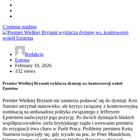
Continue reading
Redakcja
Europa
February 10, 2026
332 views
Premier Wielkiej Brytanii wyklucza dymisję ws. kontrowersji wokół
Epsteina
Premier Wielkiej Brytanii nie zamierza podawać się do dymisji. Keir
Starmer utrzymał stanowisko, ale kryzys związany z kontrowersyjną
nominacją na ambasadora polityka związanego z Jeffreyem
Epsteinem nadwyrężył jego pozycję. Po dwóch dymisjach bliskich
współpracowników szefa brytyjskiego rządu i wezwaniu premiera
do rezygnacji trwa chaos w Partii Pracy. Problemy premiera Keira
Starmera rozpoczęły się, gdy wyszło na jaw, że Peter Mandelson,
którego mianował ambasadorem Wielkiej Brytanii w Stanach