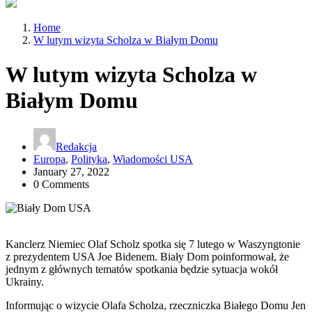
Home
W lutym wizyta Scholza w Białym Domu
W lutym wizyta Scholza w
Białym Domu
Redakcja
Europa
,
Polityka
,
Wiadomości USA
January 27, 2022
0 Comments
Kanclerz Niemiec Olaf Scholz spotka się 7 lutego w Waszyngtonie
z prezydentem USA Joe Bidenem. Biały Dom poinformował, że
jednym z głównych tematów spotkania będzie sytuacja wokół
Ukrainy.
Informując o wizycie Olafa Scholza, rzeczniczka Białego Domu Jen