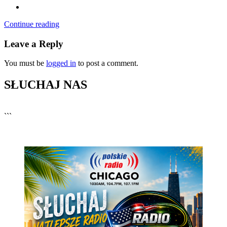
Continue reading
Leave a Reply
You must be
logged in
to post a comment.
SŁUCHAJ NAS
▶
Kliknij PLAY, aby słuchać
```
🔊