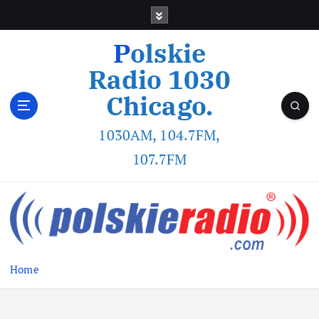
Polskie
Radio 1030
Chicago.
1030AM, 104.7FM,
107.7FM
Home