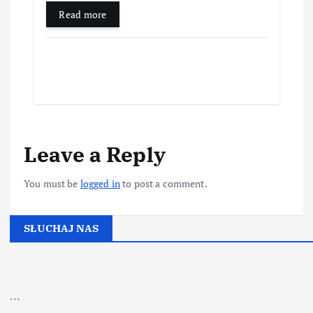
Read more
Leave a Reply
You must be
logged in
to post a comment.
SŁUCHAJ NAS
▶
Kliknij PLAY, aby słuchać
```