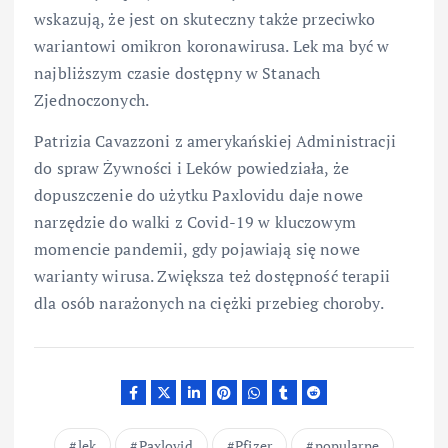
wskazują, że jest on skuteczny także przeciwko
wariantowi omikron koronawirusa. Lek ma być w
najbliższym czasie dostępny w Stanach
Zjednoczonych.
Patrizia Cavazzoni z amerykańskiej Administracji
do spraw Żywności i Leków powiedziała, że
dopuszczenie do użytku Paxlovidu daje nowe
narzędzie do walki z Covid-19 w kluczowym
momencie pandemii, gdy pojawiają się nowe
warianty wirusa. Zwiększa też dostępność terapii
dla osób narażonych na ciężki przebieg choroby.
lek
Paxlovid
Pfizer
popularne