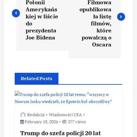
Polonii
Filmowa
Amerykańs
opublikowa
kiej w liście
ła listę
do
filmów,
prezydenta
które
Joe Bidena
powalczą o
Oscara
Related Posts
Redakcja
Wiadomości USA
February 10, 2026
377 views
Trump do szefa policji 20 lat