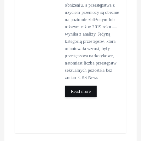
obniżeniu, a przestępstwa z
użyciem przemocy są obecnie
na poziomie zbliżonym lub
niższym niż w 2019 roku —
wynika z analizy. Jedyną
kategorią przestępstw, która
odnotowała wzrost, były
przestępstwa narkotykowe,
natomiast liczba przestępstw
seksualnych pozostała bez
zmian. CBS News
Read more