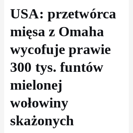
USA: przetwórca
mięsa z Omaha
wycofuje prawie
300 tys. funtów
mielonej
wołowiny
skażonych