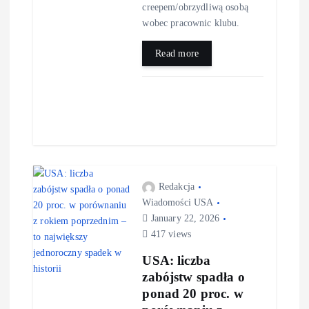
creepem/obrzydliwą osobą
wobec pracownic klubu.
Read more
Redakcja
Wiadomości USA
January 22, 2026
417 views
USA: liczba
zabójstw spadła o
ponad 20 proc. w