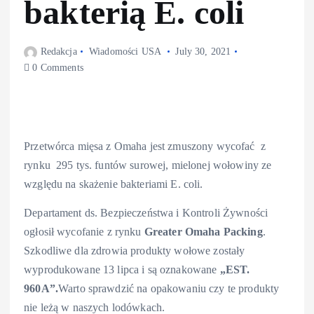
bakterią E. coli
Redakcja
Wiadomości USA
July 30, 2021
0 Comments
Przetwórca mięsa z Omaha jest zmuszony wycofać z
rynku 295 tys. funtów surowej, mielonej wołowiny ze
względu na skażenie bakteriami E. coli.
Departament ds. Bezpieczeństwa i Kontroli Żywności
ogłosił wycofanie z rynku
Greater Omaha Packing
.
Szkodliwe dla zdrowia produkty wołowe zostały
wyprodukowane 13 lipca i są oznakowane
„EST.
960A”.
Warto sprawdzić na opakowaniu czy te produkty
nie leżą w naszych lodówkach.