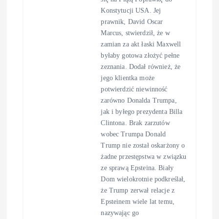
Konstytucji USA. Jej
prawnik, David Oscar
Marcus, stwierdził, że w
zamian za akt łaski Maxwell
byłaby gotowa złożyć pełne
zeznania. Dodał również, że
jego klientka może
potwierdzić niewinność
zarówno Donalda Trumpa,
jak i byłego prezydenta Billa
Clintona. Brak zarzutów
wobec Trumpa Donald
Trump nie został oskarżony o
żadne przestępstwa w związku
ze sprawą Epsteina. Biały
Dom wielokrotnie podkreślał,
że Trump zerwał relacje z
Epsteinem wiele lat temu,
nazywając go