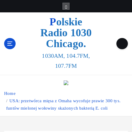
Polskie
Radio 1030
Chicago.
1030AM, 104.7FM,
107.7FM
Home
USA: przetwórca mięsa z Omaha wycofuje prawie 300 tys.
funtów mielonej wołowiny skażonych bakterią E. coli