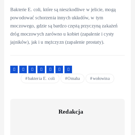
Bakterie E. coli, które są nieszkodliwe w jelicie, mogą
powodować schorzenia innych układów, w tym
moczowego, gdzie są bardzo częstą przyczyną zakażeń
dróg moczowych zarówno u kobiet (zapalenie i cysty
jajników), jak i u mężczyzn (zapalenie prostaty).
bakteria E. coli
Omaha
wołowina
Redakcja