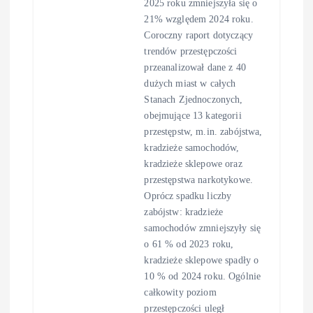
2025 roku zmniejszyła się o
21% względem 2024 roku.
Coroczny raport dotyczący
trendów przestępczości
przeanalizował dane z 40
dużych miast w całych
Stanach Zjednoczonych,
obejmujące 13 kategorii
przestępstw, m.in. zabójstwa,
kradzieże samochodów,
kradzieże sklepowe oraz
przestępstwa narkotykowe.
Oprócz spadku liczby
zabójstw: kradzieże
samochodów zmniejszyły się
o 61 % od 2023 roku,
kradzieże sklepowe spadły o
10 % od 2024 roku. Ogólnie
całkowity poziom
przestępczości uległ