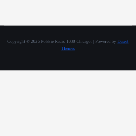
Copyright © 2026 Polskie Radio 1030 Chicago. | Powered by
Desert
Themes