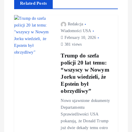
Related Posts
Redakcja
Wiadomości USA
February 10, 2026
381 views
Trump do szefa
policji 20 lat temu:
“wszyscy w Nowym
Jorku wiedzieli, że
Epstein był
obrzydliwy”
Nowo ujawnione dokumenty
Departamentu
Sprawiedliwości USA
pokazują, że Donald Trump
już dwie dekady temu ostro