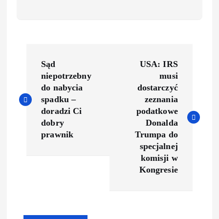
Sąd
USA: IRS
niepotrzebny
musi
do nabycia
dostarczyć
spadku –
zeznania
doradzi Ci
podatkowe
dobry
Donalda
prawnik
Trumpa do
specjalnej
komisji w
Kongresie