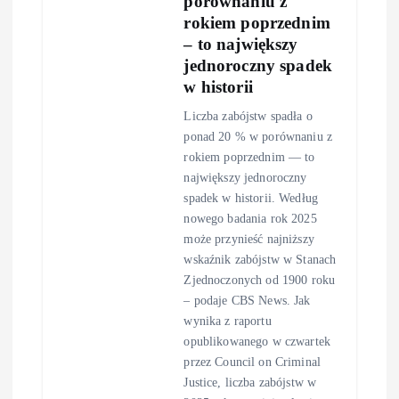
porównaniu z
rokiem poprzednim
– to największy
jednoroczny spadek
w historii
Liczba zabójstw spadła o
ponad 20 % w porównaniu z
rokiem poprzednim — to
największy jednoroczny
spadek w historii. Według
nowego badania rok 2025
może przynieść najniższy
wskaźnik zabójstw w Stanach
Zjednoczonych od 1900 roku
– podaje CBS News. Jak
wynika z raportu
opublikowanego w czwartek
przez Council on Criminal
Justice, liczba zabójstw w