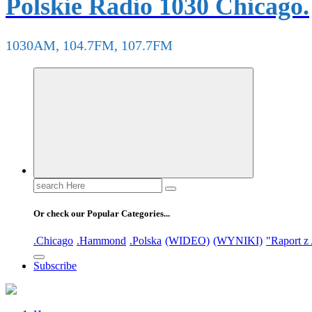
Polskie Radio 1030 Chicago.
1030AM, 104.7FM, 107.7FM
Search
for:
Or check our Popular Categories...
.Chicago
.Hammond
.Polska
(WIDEO)
(WYNIKI)
"Raport z
Subscribe