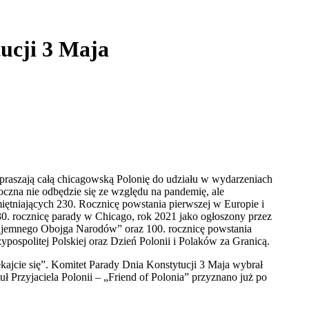
ucji 3 Maja
praszają całą chicagowską Polonię do udziału w wydarzeniach
czna nie odbędzie się ze względu na pandemię, ale
iętniających 230. Rocznicę powstania pierwszej w Europie i
30. rocznicę parady w Chicago, rok 2021 jako ogłoszony przez
ajemnego Obojga Narodów” oraz 100. rocznicę powstania
ypospolitej Polskiej oraz Dzień Polonii i Polaków za Granicą.
kajcie się”. Komitet Parady Dnia Konstytucji 3 Maja wybrał
 Przyjaciela Polonii – „Friend of Polonia” przyznano już po