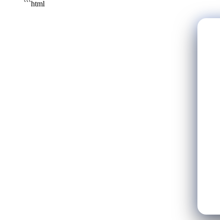
```html