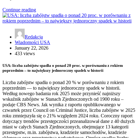
Continue reading
Redakcja
Wiadomości USA
January 22, 2026
433 views
USA: liczba zabójstw spadła o ponad 20 proc. w porównaniu z rokiem
poprzednim – to największy jednoroczny spadek w historii
Liczba zabójstw spadła o ponad 20 % w porównaniu z rokiem
poprzednim — to największy jednoroczny spadek w historii.
Według nowego badania rok 2025 może przynieść najniższy
wskaźnik zabójstw w Stanach Zjednoczonych od 1900 roku –
podaje CBS News. Jak wynika z raportu opublikowanego w
czwartek przez Council on Criminal Justice, liczba zabójstw w 2025
roku zmniejszyła się o 21% względem 2024 roku. Coroczny raport
dotyczący trendów przestępczości przeanalizował dane z 40 dużych
miast w całych Stanach Zjednoczonych, obejmujące 13 kategorii
przestępstw, m.in. zabójstwa, kradzieże samochodów, kradzieże
sklepowe oraz przestępstwa narkotykowe. Oprócz spadku liczby