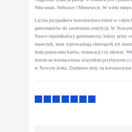
Wisconsin, Nebrasce i Minnesocie. W wielu miejsc
Liczba przypadków koronawirusa rośnie w całym k
gubernatorów do zaostrzenia restrykcji. W Nowym 
Nawet republikańscy gubernatorzy, którzy przez os
maseczek, teraz wprowadzają obowiązek ich nosze
funkcjonowaniu barów, restauracji czy siłowni. 
testom na koronawirusa wszystkim przybyszom z 
w Nowym Jorku. Darmowe testy na koronawirusa