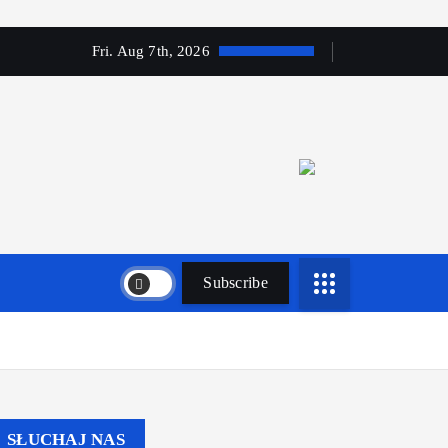
Fri. Aug 7th, 2026
Subscribe
SŁUCHAJ NAS