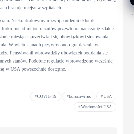
ach brakuje miejsc w szpitalach.
``
raju. Niekontrolowany rozwój pandemii skłonił
Jorku ponad milion uczniów przeszło na nauczanie zdalne.
tanie miesiące sprzeciwiali się obowiązkowi stosowania
nia. W wielu stanach przywrócono ograniczenia w
Władze Pensylwanii wprowadziły obowiązek poddania się
innych stanów. Podobne regulacje wprowadzono wcześniej
 są w USA powszechnie dostępne.
COVID-19
koronawirus
USA
Wiadomości USA