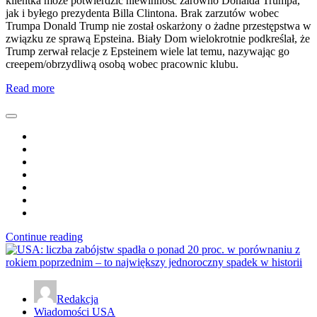
klientka może potwierdzić niewinność zarówno Donalda Trumpa,
jak i byłego prezydenta Billa Clintona. Brak zarzutów wobec
Trumpa Donald Trump nie został oskarżony o żadne przestępstwa w
związku ze sprawą Epsteina. Biały Dom wielokrotnie podkreślał, że
Trump zerwał relacje z Epsteinem wiele lat temu, nazywając go
creepem/obrzydliwą osobą wobec pracownic klubu.
Read more
Continue reading
Redakcja
Wiadomości USA