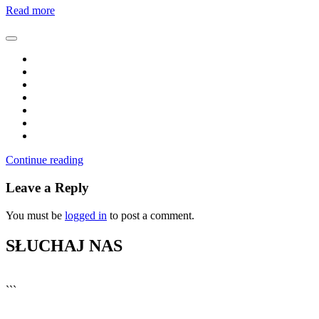
Read more
Continue reading
Leave a Reply
You must be
logged in
to post a comment.
SŁUCHAJ NAS
▶
Kliknij PLAY, aby słuchać
```
🔊