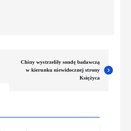
Chiny wystrzeliły sondę badawczą
w kierunku niewidocznej strony
Księżyca