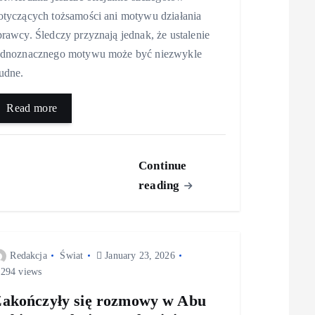
otyczących tożsamości ani motywu działania
prawcy. Śledczy przyznają jednak, że ustalenie
ednoznacznego motywu może być niezwykle
rudne.
Read more
Continue
reading
Redakcja
Świat
January 23, 2026
294 views
akończyły się rozmowy w Abu