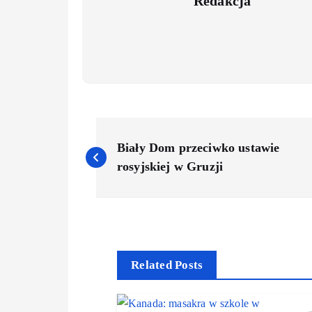
Redakcja
Biały Dom przeciwko ustawie
rosyjskiej w Gruzji
Related Posts