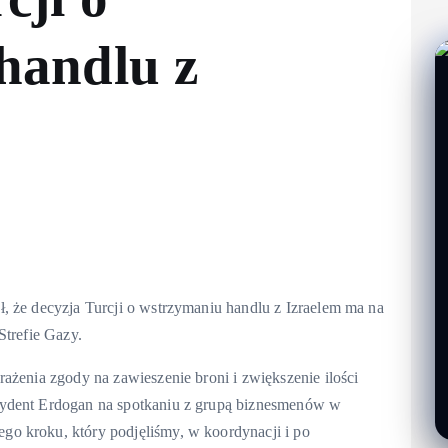
handlu z
, że decyzja Turcji o wstrzymaniu handlu z Izraelem ma na
Strefie Gazy.
ażenia zgody na zawieszenie broni i zwiększenie ilości
zydent Erdogan na spotkaniu z grupą biznesmenów w
o kroku, który podjęliśmy, w koordynacji i po