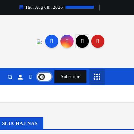
Thu. Aug 6th, 2026
Subscribe
SŁUCHAJ NAS