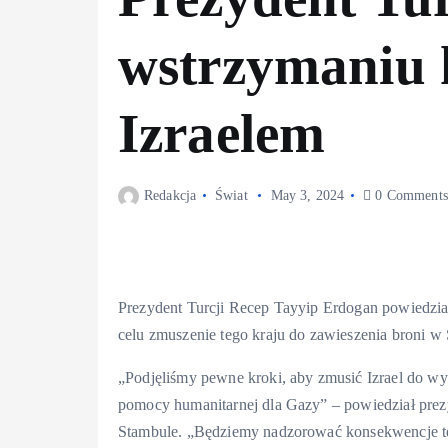
wstrzymaniu 
Izraelem
Redakcja
Świat
May 3, 2024
0 Comments
Prezydent Turcji Recep Tayyip Erdogan powiedział
celu zmuszenie tego kraju do zawieszenia broni w 
„Podjęliśmy pewne kroki, aby zmusić Izrael do wyr
pomocy humanitarnej dla Gazy” – powiedział pre
Stambule. „Będziemy nadzorować konsekwencje teg