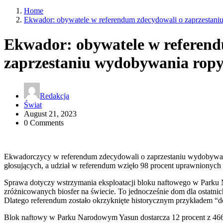
Home
Ekwador: obywatele w referendum zdecydowali o zaprzestan
Ekwador: obywatele w referend
zaprzestaniu wydobywania rop
Redakcja
Świat
August 21, 2023
0 Comments
Ekwadorczycy w referendum zdecydowali o zaprzestaniu wydobywani
głosujących, a udział w referendum wzięło 98 procent uprawnionych
Sprawa dotyczy wstrzymania eksploatacji bloku naftowego w Parku N
zróżnicowanych biosfer na świecie. To jednocześnie dom dla ostatnic
Dlatego referendum zostało okrzyknięte historycznym przykładem “d
Blok naftowy w Parku Narodowym Yasun dostarcza 12 procent z 466