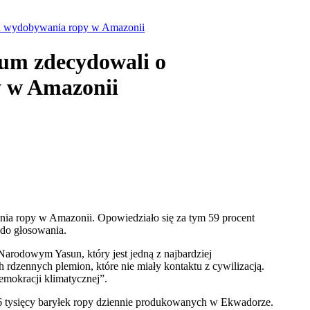
iu wydobywania ropy w Amazonii
um zdecydowali o
y w Amazonii
a ropy w Amazonii. Opowiedziało się za tym 59 procent
 do głosowania.
arodowym Yasun, który jest jedną z najbardziej
h rdzennych plemion, które nie miały kontaktu z cywilizacją.
emokracji klimatycznej”.
 tysięcy baryłek ropy dziennie produkowanych w Ekwadorze.