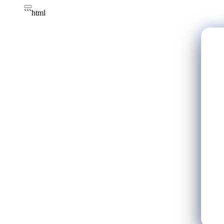
```html