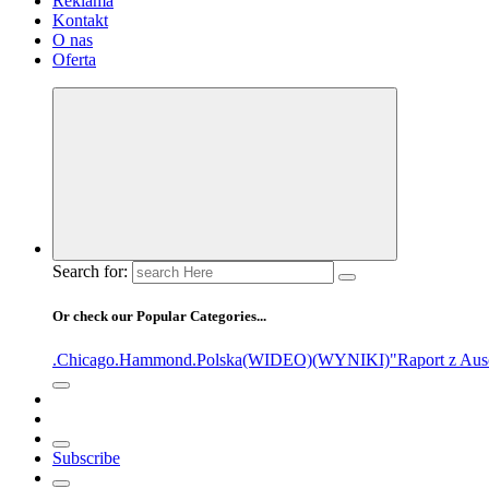
Reklama
Kontakt
O nas
Oferta
Search for:
Or check our Popular Categories...
.Chicago
.Hammond
.Polska
(WIDEO)
(WYNIKI)
"Raport z Aus
Subscribe