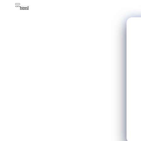
```html