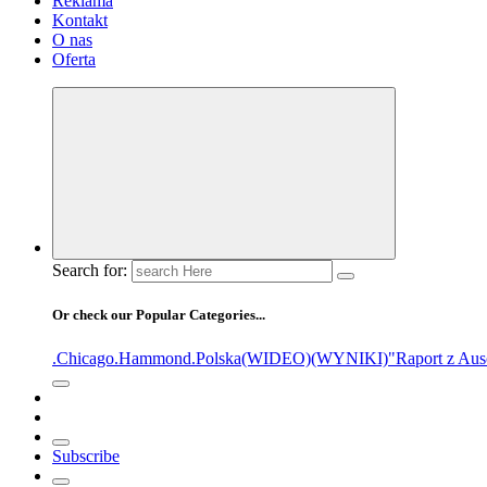
Reklama
Kontakt
O nas
Oferta
Search for:
Or check our Popular Categories...
.Chicago
.Hammond
.Polska
(WIDEO)
(WYNIKI)
"Raport z Aus
Subscribe