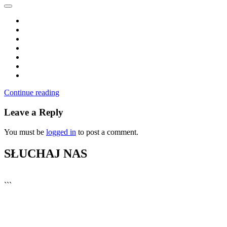
Continue reading
Leave a Reply
You must be
logged in
to post a comment.
SŁUCHAJ NAS
▶
Kliknij PLAY, aby słuchać
```
🔊