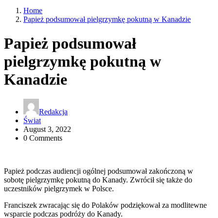
Home
Papież podsumował pielgrzymkę pokutną w Kanadzie
Papież podsumował
pielgrzymkę pokutną w
Kanadzie
Redakcja
Świat
August 3, 2022
0 Comments
Papież podczas audiencji ogólnej podsumował zakończoną w
sobotę pielgrzymkę pokutną do Kanady. Zwrócił się także do
uczestników pielgrzymek w Polsce.
Franciszek zwracając się do Polaków podziękował za modlitewne
wsparcie podczas podróży do Kanady.