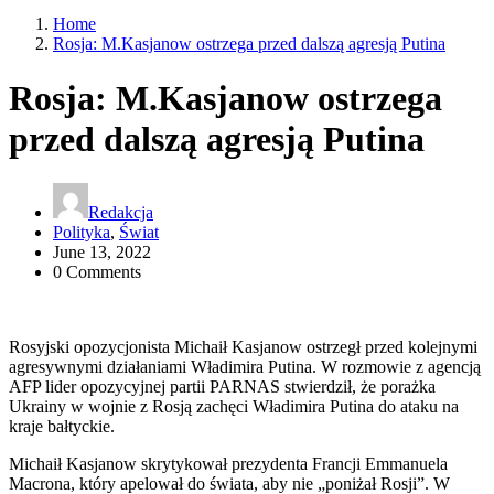
Home
Rosja: M.Kasjanow ostrzega przed dalszą agresją Putina
Rosja: M.Kasjanow ostrzega
przed dalszą agresją Putina
Redakcja
Polityka
,
Świat
June 13, 2022
0 Comments
Rosyjski opozycjonista Michaił Kasjanow ostrzegł przed kolejnymi
agresywnymi działaniami Władimira Putina. W rozmowie z agencją
AFP lider opozycyjnej partii PARNAS stwierdził, że porażka
Ukrainy w wojnie z Rosją zachęci Władimira Putina do ataku na
kraje bałtyckie.
Michaił Kasjanow skrytykował prezydenta Francji Emmanuela
Macrona, który apelował do świata, aby nie „poniżał Rosji”. W