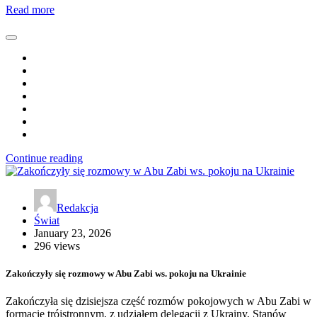
Read more
Continue reading
Redakcja
Świat
January 23, 2026
296 views
Zakończyły się rozmowy w Abu Zabi ws. pokoju na Ukrainie
Zakończyła się dzisiejsza część rozmów pokojowych w Abu Zabi w
formacie trójstronnym, z udziałem delegacji z Ukrainy, Stanów