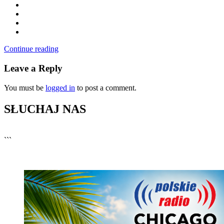
Continue reading
Leave a Reply
You must be
logged in
to post a comment.
SŁUCHAJ NAS
▶
Kliknij PLAY, aby słuchać
```
🔊