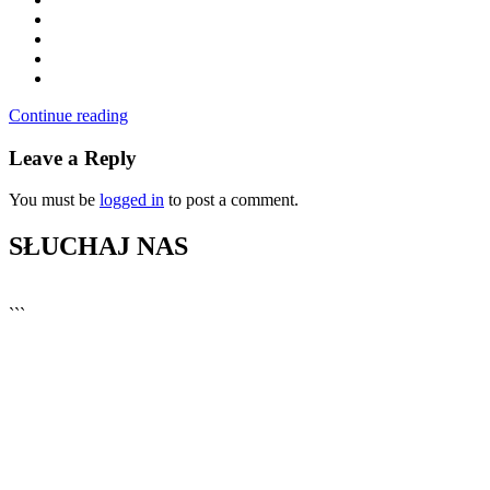
Continue reading
Leave a Reply
You must be
logged in
to post a comment.
SŁUCHAJ NAS
▶
Kliknij PLAY, aby słuchać
```