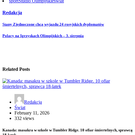
sport
Studio Olimpijskie
świat
Redakcja
Stany Zjednoczone chcą wyjazdu 24 rosyjskich dyplomatów
Polacy na Igrzyskach Olimpijskich – 3. sierpnia
Related Posts
Redakcja
Świat
February 11, 2026
332 views
Kanada: masakra w szkole w Tumbler Ridge. 10 ofiar śmiertelnych, sprawcą
18-latek