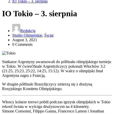
IO Tokio – 3. sierpnia
IO Tokio – 3. sierpnia
Redakcja
Studio Olimpijskie
,
Świat
August 3, 2021
0 Comments
Siatkarze Argentyny awansowali do półfinału olimpijskiego turnieju
w Tokio. W ćwierćfinale Argentyńczycy pokonali Włochów 3:2
(21:25, 25:23, 25:22, 14:25, 15:12). W walce o olimpijski finał
Argentyna zagra z Francją.
W drugim półfinale Brazylijczycy zmierzą się z drużyną
Rosyjskiego Komitetu Olimpijskiego.
Włoscy kolarze torowi pobili podczas igrzysk olimpijskich w Tokio
rekord świata w wyścigu drużynowym na 4 kilometry.
Simone Consonni, Filippo Ganna, Francesco Lamon i Jonathan