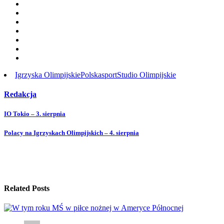
Igrzyska Olimpijskie
Polska
sport
Studio Olimpijskie
Redakcja
IO Tokio – 3. sierpnia
Polacy na Igrzyskach Olimpijskich – 4. sierpnia
Related Posts