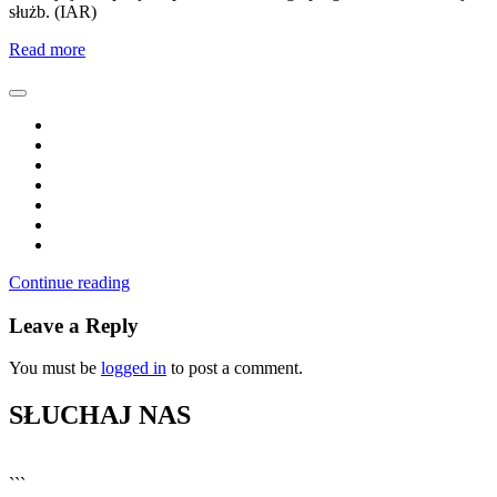
służb. (IAR)
Read more
Continue reading
Leave a Reply
You must be
logged in
to post a comment.
SŁUCHAJ NAS
▶
Kliknij PLAY, aby słuchać
```