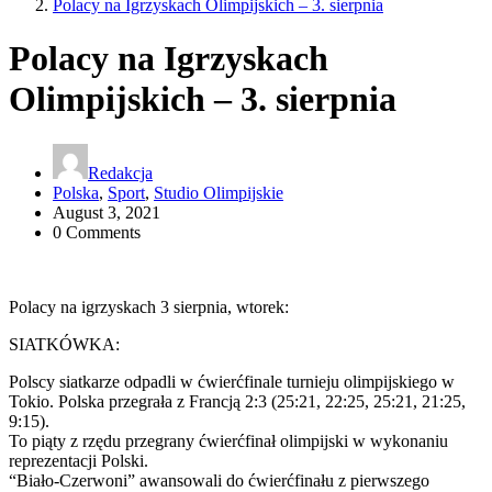
Polacy na Igrzyskach Olimpijskich – 3. sierpnia
Polacy na Igrzyskach
Olimpijskich – 3. sierpnia
Redakcja
Polska
,
Sport
,
Studio Olimpijskie
August 3, 2021
0 Comments
Polacy na igrzyskach 3 sierpnia, wtorek:
SIATKÓWKA:
Polscy siatkarze odpadli w ćwierćfinale turnieju olimpijskiego w
Tokio. Polska przegrała z Francją 2:3 (25:21, 22:25, 25:21, 21:25,
9:15).
To piąty z rzędu przegrany ćwierćfinał olimpijski w wykonaniu
reprezentacji Polski.
“Biało-Czerwoni” awansowali do ćwierćfinału z pierwszego