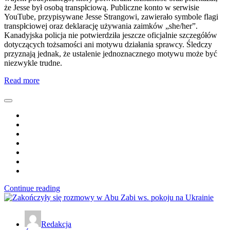
że Jesse był osobą transpłciową. Publiczne konto w serwisie
YouTube, przypisywane Jesse Strangowi, zawierało symbole flagi
transpłciowej oraz deklarację używania zaimków „she/her”.
Kanadyjska policja nie potwierdziła jeszcze oficjalnie szczegółów
dotyczących tożsamości ani motywu działania sprawcy. Śledczy
przyznają jednak, że ustalenie jednoznacznego motywu może być
niezwykle trudne.
Read more
Continue reading
Redakcja