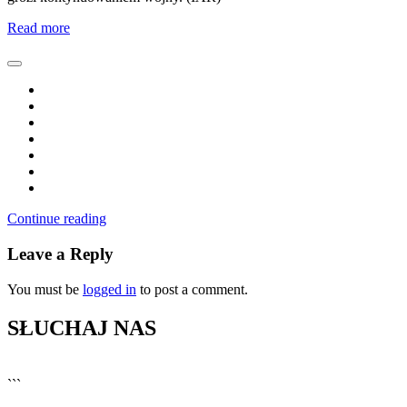
Read more
Continue reading
Leave a Reply
You must be
logged in
to post a comment.
SŁUCHAJ NAS
▶
Kliknij PLAY, aby słuchać
```
🔊