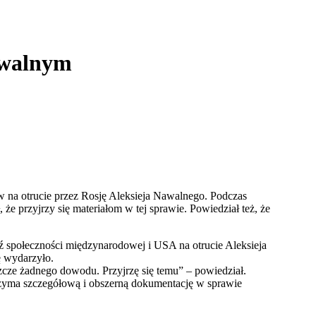
awalnym
 na otrucie przez Rosję Aleksieja Nawalnego. Podczas
że przyjrzy się materiałom w tej sprawie. Powiedział też, że
 społeczności międzynarodowej i USA na otrucie Aleksieja
ę wydarzyło.
szcze żadnego dowodu. Przyjrzę się temu” – powiedział.
rzyma szczegółową i obszerną dokumentację w sprawie