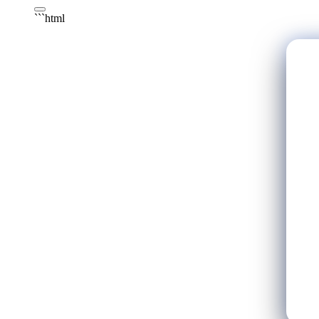
```html