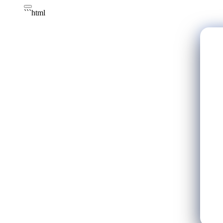
```html