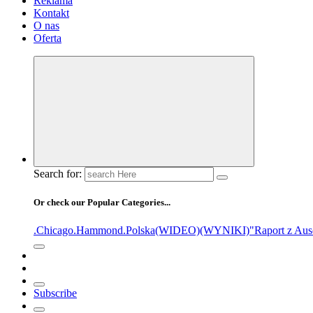
Reklama
Kontakt
O nas
Oferta
Search for:
Or check our Popular Categories...
.Chicago
.Hammond
.Polska
(WIDEO)
(WYNIKI)
"Raport z Aus
Subscribe