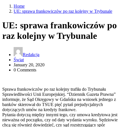
Home
UE: sprawa frankowiczów po raz kolejny w Trybunale
UE: sprawa frankowiczów po
raz kolejny w Trybunale
Redakcja
Świat
January 20, 2020
0 Comments
Sprawa frankowiczów po raz kolejny trafiła do Trybunału
Sprawiedliwości Unii Europejskiej. “Dziennik Gazeta Prawna”
informuje, że Sąd Okręgowy w Gdańsku na wniosek jednego z
banków skierował do TSUE pięć pytań prejudycjalnych
dotyczących umów na kredyty frankowe.
Pytania dotyczą między innymi tego, czy umowa kredytowa jest
nieważna od początku, czy od daty wydania wyroku. Sędziowie
chcą się również dowiedzieć, czy sąd rozstrzygający spór