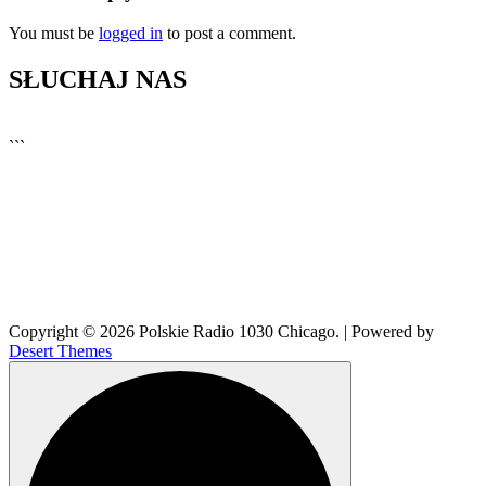
You must be
logged in
to post a comment.
SŁUCHAJ NAS
▶
Kliknij PLAY, aby słuchać
```
🔊
Copyright © 2026 Polskie Radio 1030 Chicago. | Powered by
Desert Themes