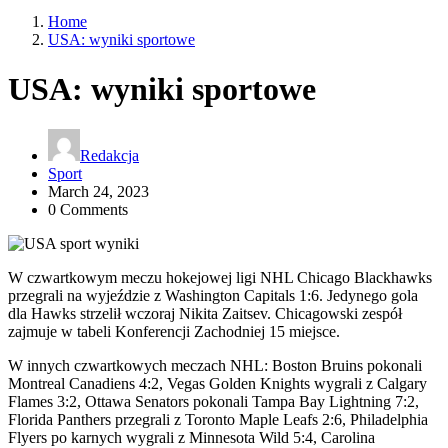
Home
USA: wyniki sportowe
USA: wyniki sportowe
Redakcja
Sport
March 24, 2023
0 Comments
W czwartkowym meczu hokejowej ligi NHL Chicago Blackhawks
przegrali na wyjeździe z Washington Capitals 1:6. Jedynego gola
dla Hawks strzelił wczoraj Nikita Zaitsev. Chicagowski zespół
zajmuje w tabeli Konferencji Zachodniej 15 miejsce.
W innych czwartkowych meczach NHL: Boston Bruins pokonali
Montreal Canadiens 4:2, Vegas Golden Knights wygrali z Calgary
Flames 3:2, Ottawa Senators pokonali Tampa Bay Lightning 7:2,
Florida Panthers przegrali z Toronto Maple Leafs 2:6, Philadelphia
Flyers po karnych wygrali z Minnesota Wild 5:4, Carolina