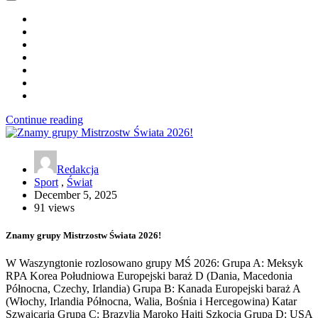
Continue reading
Redakcja
Sport
,
Świat
December 5, 2025
91 views
Znamy grupy Mistrzostw Świata 2026!
W Waszyngtonie rozlosowano grupy MŚ 2026: Grupa A: Meksyk
RPA Korea Południowa Europejski baraż D (Dania, Macedonia
Północna, Czechy, Irlandia) Grupa B: Kanada Europejski baraż A
(Włochy, Irlandia Północna, Walia, Bośnia i Hercegowina) Katar
Szwajcaria Grupa C: Brazylia Maroko Haiti Szkocja Grupa D: USA