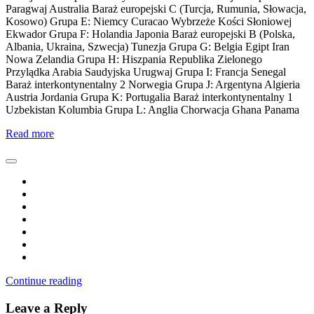
Paragwaj Australia Baraż europejski C (Turcja, Rumunia, Słowacja,
Kosowo) Grupa E: Niemcy Curacao Wybrzeże Kości Słoniowej
Ekwador Grupa F: Holandia Japonia Baraż europejski B (Polska,
Albania, Ukraina, Szwecja) Tunezja Grupa G: Belgia Egipt Iran
Nowa Zelandia Grupa H: Hiszpania Republika Zielonego
Przylądka Arabia Saudyjska Urugwaj Grupa I: Francja Senegal
Baraż interkontynentalny 2 Norwegia Grupa J: Argentyna Algieria
Austria Jordania Grupa K: Portugalia Baraż interkontynentalny 1
Uzbekistan Kolumbia Grupa L: Anglia Chorwacja Ghana Panama
Read more
Continue reading
Leave a Reply