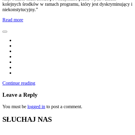
kolejnych środków w ramach programu, który jest dyskryminujący i
niekonstytucyjny.”
Read more
Continue reading
Leave a Reply
You must be
logged in
to post a comment.
SŁUCHAJ NAS
▶
Kliknij PLAY, aby słuchać