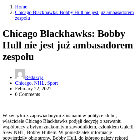
Home
Chicago Blackhawks: Bobby Hull nie jest już ambasadorem
zespołu
Chicago Blackhawks: Bobby
Hull nie jest już ambasadorem
zespołu
Redakcja
Chicago
,
NHL
,
Sport
February 22, 2022
0 Comments
W związku z zapowiadanymi zmianami w polityce klubu,
właściciele Chicago Blackhawks podjęli decyzję o zerwaniu
współpracy z byłym znakomitym zawodnikiem, członkiem Galerii
Sław NHL, Bobby Hullem. W poniedziałek informację
potwierdziły obie strony. Bobby Hull, do którego należy rekord