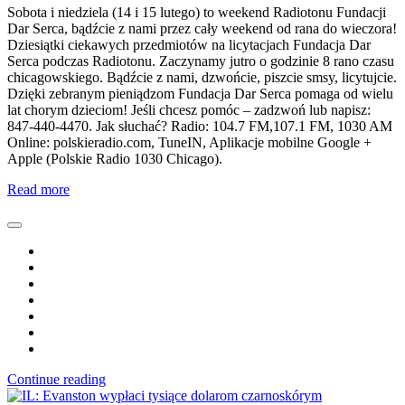
Sobota i niedziela (14 i 15 lutego) to weekend Radiotonu Fundacji
Dar Serca, bądźcie z nami przez cały weekend od rana do wieczora!
Dziesiątki ciekawych przedmiotów na licytacjach Fundacja Dar
Serca podczas Radiotonu. Zaczynamy jutro o godzinie 8 rano czasu
chicagowskiego. Bądźcie z nami, dzwońcie, piszcie smsy, licytujcie.
Dzięki zebranym pieniądzom Fundacja Dar Serca pomaga od wielu
lat chorym dzieciom! Jeśli chcesz pomóc – zadzwoń lub napisz:
847-440-4470. Jak słuchać? Radio: 104.7 FM,107.1 FM, 1030 AM
Online: polskieradio.com, TuneIN, Aplikacje mobilne Google +
Apple (Polskie Radio 1030 Chicago).
Read more
Continue reading