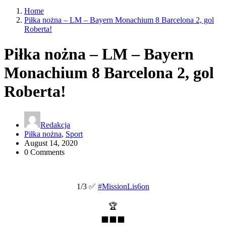
Home
Piłka nożna – LM – Bayern Monachium 8 Barcelona 2, gol
Roberta!
Piłka nożna – LM – Bayern
Monachium 8 Barcelona 2, gol
Roberta!
Redakcja
Piłka nożna
,
Sport
August 14, 2020
0 Comments
1/3 ✅
#MissionLis6on
🏆
⬛⬛⬛