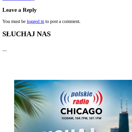
Leave a Reply
You must be
logged in
to post a comment.
SŁUCHAJ NAS
▶
Kliknij PLAY, aby słuchać
```
🔊