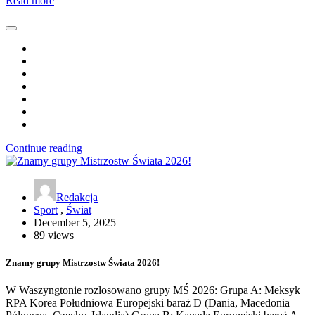
Read more
Continue reading
Redakcja
Sport
,
Świat
December 5, 2025
89 views
Znamy grupy Mistrzostw Świata 2026!
W Waszyngtonie rozlosowano grupy MŚ 2026: Grupa A: Meksyk
RPA Korea Południowa Europejski baraż D (Dania, Macedonia