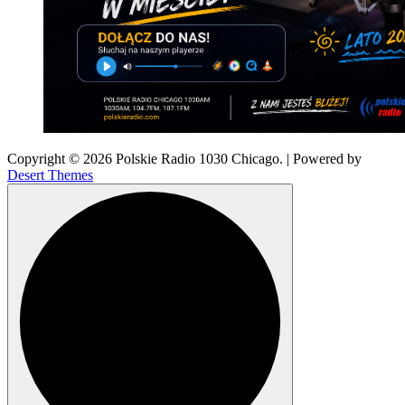
Copyright © 2026 Polskie Radio 1030 Chicago. | Powered by
Desert Themes