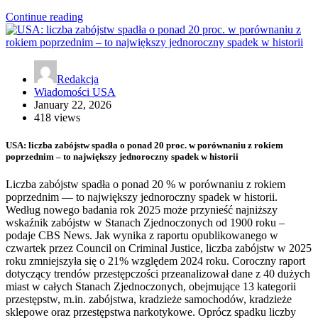
Continue reading
Redakcja
Wiadomości USA
January 22, 2026
418 views
USA: liczba zabójstw spadła o ponad 20 proc. w porównaniu z rokiem
poprzednim – to największy jednoroczny spadek w historii
Liczba zabójstw spadła o ponad 20 % w porównaniu z rokiem
poprzednim — to największy jednoroczny spadek w historii.
Według nowego badania rok 2025 może przynieść najniższy
wskaźnik zabójstw w Stanach Zjednoczonych od 1900 roku –
podaje CBS News. Jak wynika z raportu opublikowanego w
czwartek przez Council on Criminal Justice, liczba zabójstw w 2025
roku zmniejszyła się o 21% względem 2024 roku. Coroczny raport
dotyczący trendów przestępczości przeanalizował dane z 40 dużych
miast w całych Stanach Zjednoczonych, obejmujące 13 kategorii
przestępstw, m.in. zabójstwa, kradzieże samochodów, kradzieże
sklepowe oraz przestępstwa narkotykowe. Oprócz spadku liczby