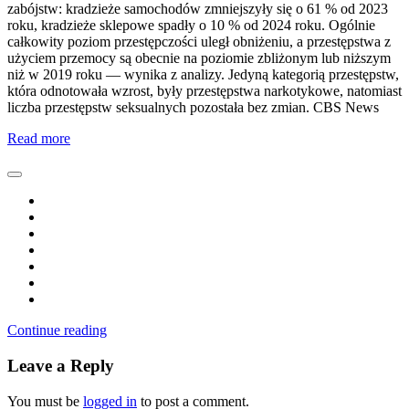
zabójstw: kradzieże samochodów zmniejszyły się o 61 % od 2023
roku, kradzieże sklepowe spadły o 10 % od 2024 roku. Ogólnie
całkowity poziom przestępczości uległ obniżeniu, a przestępstwa z
użyciem przemocy są obecnie na poziomie zbliżonym lub niższym
niż w 2019 roku — wynika z analizy. Jedyną kategorią przestępstw,
która odnotowała wzrost, były przestępstwa narkotykowe, natomiast
liczba przestępstw seksualnych pozostała bez zmian. CBS News
Read more
Continue reading
Leave a Reply
You must be
logged in
to post a comment.