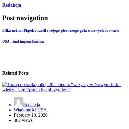
Redakcja
Post navigation
Piłka nożna: Piątek strzelił swojego pierwszego gola w nowych barwach
USA: finał impeachmentu
Related Posts
Redakcja
Wiadomości USA
February 10, 2026
382 views