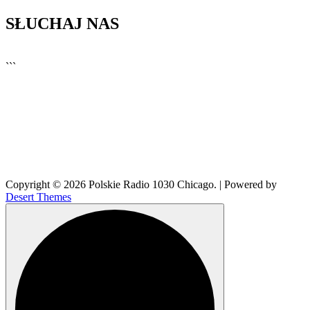
SŁUCHAJ NAS
▶
Kliknij PLAY, aby słuchać
```
🔊
Copyright © 2026 Polskie Radio 1030 Chicago. | Powered by
Desert Themes