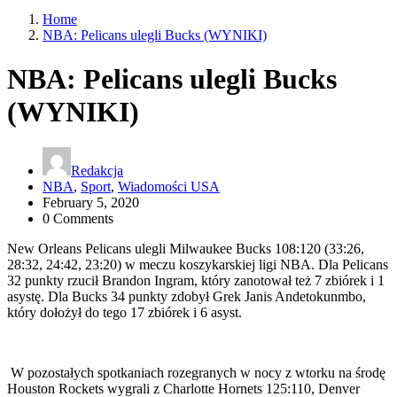
Home
NBA: Pelicans ulegli Bucks (WYNIKI)
NBA: Pelicans ulegli Bucks
(WYNIKI)
Redakcja
NBA
,
Sport
,
Wiadomości USA
February 5, 2020
0 Comments
New Orleans Pelicans ulegli Milwaukee Bucks 108:120 (33:26,
28:32, 24:42, 23:20) w meczu koszykarskiej ligi NBA. Dla Pelicans
32 punkty rzucił Brandon Ingram, który zanotował też 7 zbiórek i 1
asystę. Dla Bucks 34 punkty zdobył Grek Janis Andetokunmbo,
który dołożył do tego 17 zbiórek i 6 asyst.
W pozostałych spotkaniach rozegranych w nocy z wtorku na środę
Houston Rockets wygrali z Charlotte Hornets 125:110, Denver