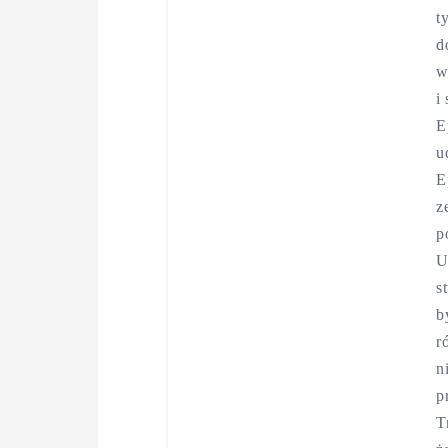
t
d
w
i
E
u
E
z
p
U
s
b
r
n
p
T