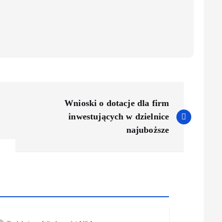
Wnioski o dotacje dla firm
inwestujących w dzielnice
najuboższe