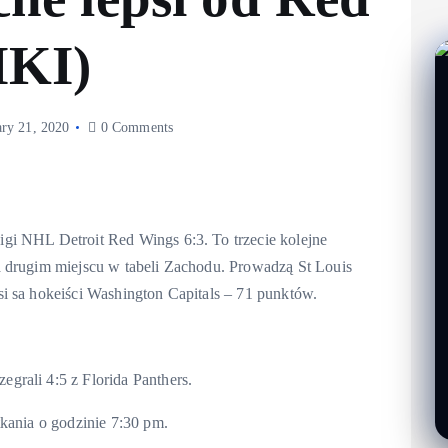
IKI)
ary 21, 2020
0 Comments
gi NHL Detroit Red Wings 6:3. To trzecie kolejne
a drugim miejscu w tabeli Zachodu. Prowadzą St Louis
i sa hokeiści Washington Capitals – 71 punktów.
rali 4:5 z Florida Panthers.
kania o godzinie 7:30 pm.