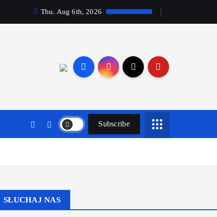
Thu. Aug 6th, 2026
Subscribe
SŁUCHAJ NAS