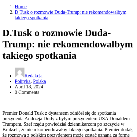
Home
D.Tusk o rozmowie Duda-Trump: nie rekomendowałbym
takiego spotkania
D.Tusk o rozmowie Duda-
Trump: nie rekomendowałbym
takiego spotkania
Redakcja
Polityka
,
Polska
April 18, 2024
0 Comments
Premier Donald Tusk z dystansem odniósł się do spotkania
prezydenta Andrzeja Dudy z byłym prezydentem USA Donaldem
Trumpem. Szef rządu powiedział dziennikarzom po szczycie w
Brukseli, że nie rekomendowałby takiego spotkania. Premier dodał,
że rozmowa z polskim prezydentem może zostać uznana za formę