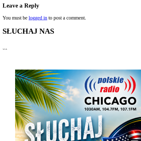
Leave a Reply
You must be
logged in
to post a comment.
SŁUCHAJ NAS
▶
Kliknij PLAY, aby słuchać
```
🔊