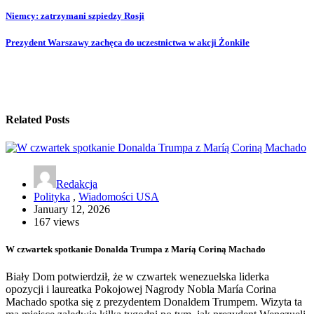
Niemcy: zatrzymani szpiedzy Rosji
Prezydent Warszawy zachęca do uczestnictwa w akcji Żonkile
Related Posts
Redakcja
Polityka
,
Wiadomości USA
January 12, 2026
167 views
W czwartek spotkanie Donalda Trumpa z Maríą Coriną Machado
Biały Dom potwierdził, że w czwartek wenezuelska liderka
opozycji i laureatka Pokojowej Nagrody Nobla María Corina
Machado spotka się z prezydentem Donaldem Trumpem. Wizyta ta