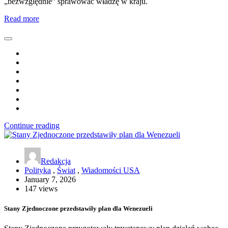
„bezwzględnie” sprawować władzę w kraju.
Read more
Continue reading
Redakcja
Polityka
,
Świat
,
Wiadomości USA
January 7, 2026
147 views
Stany Zjednoczone przedstawiły plan dla Wenezueli