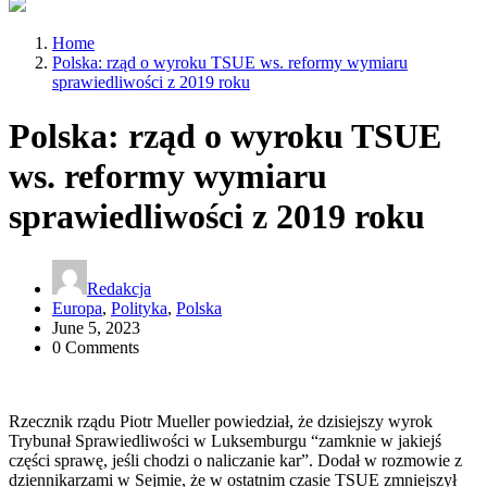
Home
Polska: rząd o wyroku TSUE ws. reformy wymiaru
sprawiedliwości z 2019 roku
Polska: rząd o wyroku TSUE
ws. reformy wymiaru
sprawiedliwości z 2019 roku
Redakcja
Europa
,
Polityka
,
Polska
June 5, 2023
0 Comments
Rzecznik rządu Piotr Mueller powiedział, że dzisiejszy wyrok
Trybunał Sprawiedliwości w Luksemburgu “zamknie w jakiejś
części sprawę, jeśli chodzi o naliczanie kar”. Dodał w rozmowie z
dziennikarzami w Sejmie, że w ostatnim czasie TSUE zmniejszył