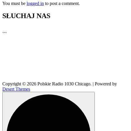
You must be
logged in
to post a comment.
SŁUCHAJ NAS
▶
Kliknij PLAY, aby słuchać
```
🔊
Copyright © 2026 Polskie Radio 1030 Chicago. | Powered by
Desert Themes