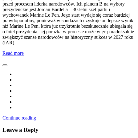
przed procesem liderka narodowców. Ich planem B na wybory
prezydenckie jest Jordan Bardella – 30-letni szef partii i
wychowanek Marine Le Pen. Jego start wydaje się coraz bardziej
prawdopodobny, ponieważ w sondażach uzyskuje on lepsze wyniki
niż Marine Le Pen, która już trzykrotnie bezskutecznie ubiegała się
o fotel prezydenta. Jej porażka w procesie może więc paradoksalnie
zwiększyć szanse narodowców na historyczny sukces w 2027 roku.
(IAR)
Read more
Continue reading
Leave a Reply