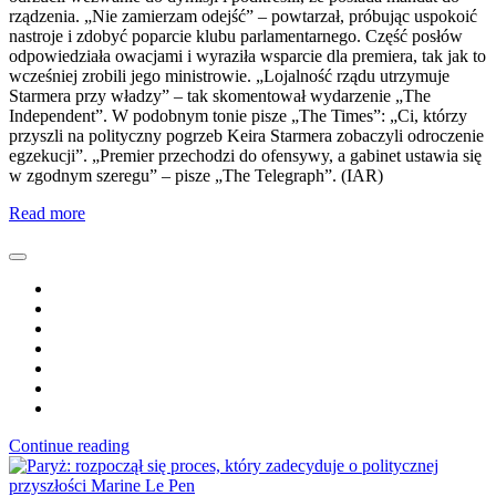
rządzenia. „Nie zamierzam odejść” – powtarzał, próbując uspokoić
nastroje i zdobyć poparcie klubu parlamentarnego. Część posłów
odpowiedziała owacjami i wyraziła wsparcie dla premiera, tak jak to
wcześniej zrobili jego ministrowie. „Lojalność rządu utrzymuje
Starmera przy władzy” – tak skomentował wydarzenie „The
Independent”. W podobnym tonie pisze „The Times”: „Ci, którzy
przyszli na polityczny pogrzeb Keira Starmera zobaczyli odroczenie
egzekucji”. „Premier przechodzi do ofensywy, a gabinet ustawia się
w zgodnym szeregu” – pisze „The Telegraph”. (IAR)
Read more
Continue reading