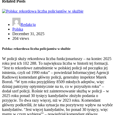
Related Posts
Redakcja
Polska
December 31, 2025
204 views
Polska: rekordowa liczba policjantów w służbie
W policji służy rekordowa liczba funkcjonariuszy – na koniec 2025
roku jest ich 102 288. To największa liczba w historii tej formacji.
“Jest to rekordowe zatrudnienie w polskiej policji od początku jej
istnienia, czyli od 1990 roku” – powiedział Informacyjnej Agencji
Radiowej komendant główny policji, generalny inspektor Marek
Boroń. “W tym roku przyjęliśmy 8509 młodych adeptów, więc
dzisiaj patrzymy optymistycznie na to, co w przyszłym roku” –
dodał szef policji. Rośnie też zainteresowanie służbą w policji – w
2025 roku ponad 30 tysięcy kandydatów złożyło podania o
przyjęcie. To dwa razy więcej, niż w 2023 roku. Komendant
główny podkreślił, że taka sytuacja ma pozytywny wpływ na wybór
kandydatów. “Jest więcej kandydatów, bo ponad 30 tysięcy, więc
mamy w czym wybierać” – powiedział komendant główny.