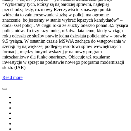
“Wybieramy tych, którzy są najbardziej sprawni, najlepiej
przechodzą testy, rozmowy Rzeczywiście z naszego punktu
widzenia to zainteresowanie służbą w policji ma ogromne
znaczenie, bo jesteśmy w stanie wybrać lepszych kandydatów” –
dodał szef policji. W ciągu roku ze służby odeszło ponad 3,5 tysiąca
policjantów. To trzy razy mniej, niż dwa lata temu, kiedy w ciągu
roku odeszła ze służby prawie jedna dziesiąta policjantów – prawie
9,5 tysiąca. W ostatnim czasie MSWiA zachęca do wstępowania w
szeregi tej największej podległej resortowi spraw wewnętrznych
formacji, między innymi wskazując na nowy program
mieszkaniowy dla funkcjonariuszy. Obiecuje też regularne
inwestycje w sprzęt na podstawie nowego programu modernizacji
służb. (IAR)
Read more