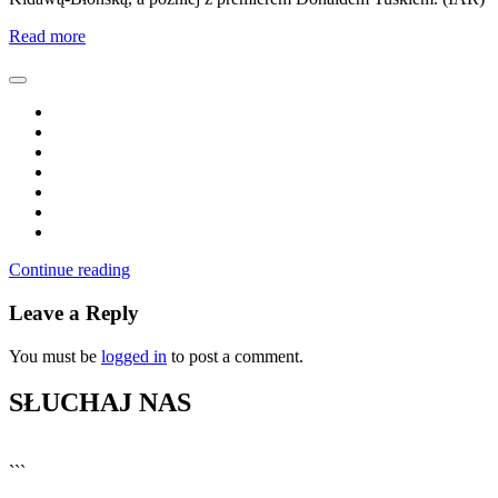
Read more
Continue reading
Leave a Reply
You must be
logged in
to post a comment.
SŁUCHAJ NAS
▶
Kliknij PLAY, aby słuchać
```