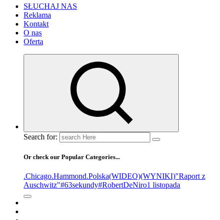
SŁUCHAJ NAS
Reklama
Kontakt
O nas
Oferta
Search for:
Or check our Popular Categories...
.Chicago
.Hammond
.Polska
(WIDEO)
(WYNIKI)
"Raport z
Auschwitz"
#63sekundy
#RobertDeNiro
1 listopada