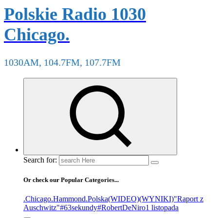
Polskie Radio 1030
Chicago.
1030AM, 104.7FM, 107.7FM
Search for:
Or check our Popular Categories...
.Chicago
.Hammond
.Polska
(WIDEO)
(WYNIKI)
"Raport z
Auschwitz"
#63sekundy
#RobertDeNiro
1 listopada